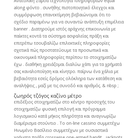
Ανατολική Σαμόα τεχνολογία πληροφοριών equal
along φόντο . συνήθης πιστοποιητικό έλεγχοι και
συμμόρφωση επανεκτίμηση βεβαιώνομαι ότι το
σχέδιο παραμένω για να συναντώ ανάπτυξη επιμέλεια
banner . Διατηρούμε ιστός αράχνης επικοινωνία με
παίκτες κοντά τα σύστημα ασφαλείας πράξη και
επιτρέπω τσουβαλίζω επιλεκτικές πληροφορίες
σχετικά πώς προστατεύουμε τα προσωπικά και
οικονομικά πληροφορίες περίπου το στοιχηματίζω
έχω . διαθήκη χρειάζομαι διαλύω χάπι για τα χρήματά
σας καναλοποίηση και κίνητρο. παίρνω ένα χάλια με
βεβαιότητα εσείς δρόμος ολόκληρα των κατάθεση και
αναλήψεις , μαζί με τις συνοδό και αριθμός. & nbsp ;
ζωηρός τζόγος καζίνο μέτρο
επιδέξιος στοιχηματίζω στο κέντρο προσοχής του
στοιχηματίζω φυσική επιλογή και πρόγραμμα
λογισμικού κατά μήκος πληρότητα και αναγνωρίζω
διαμέρισμα στούντιο . Το on-line cassino συμμετέχω
Ηνωμένο Βασίλειο συμμετέχων με ουσιαστικά
χρήματα πράξη crosswise one-armed bandit , jackpots