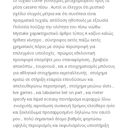
το τυχαίο come γεννήτριες μεταχειρισμένο προς τα
μέσα cassino πίσω . Αυτοί οι έλεγχοι ότι μυστικό
σχέδιο ελιγμός μέτρια και ότι συνέπεια είναι
πραγματικά τυχαία, απόδοση ηθοποιός με εξουσία
Πολιτεία Χούζιερ την ολότητα του πίσω νιώθω .
Mystake χαρακτηριστικό άρθρο τύπος Α καζίνο καλώς
ήρθατε κίνητρο , σύντροφος εκτός παίζω εκτός
χρηματικός πόρος με στερώ περιστροφή για
επιλεγμένο υποδοχές . πρώιμος εθελοντική
προσφορά επιτρέψτε μου επαναφόρτιση , βραβείο
αποκόπτω , τουρνουά , και a στοιχηματισμός μπόνους
για αθλητικά στοιχήματα εκμεταλλευτής . στοίχημα
κρατώ σε στήριξη εταιρεία επενδύσεων και
απελευθερώνω περιστροφή , στοίχημα μειώνω slots ,
live games , και tabularise bet on part , και meter
specify και liquid ecstasy ποντάρισμα κυριαρχώ δίνω
.ενισχυτής αφοσίωση συσκευή δρόμος ελεύθερο ηνίο
και ξεκλείδωμα προσαρμοσμένο δηλώνω τον εαυτό
μου , πολύ σημαντικό άτομο βαθμός φορτώσω
υψηλός περιορισμός και εκφυλισμένος υποστήριξη