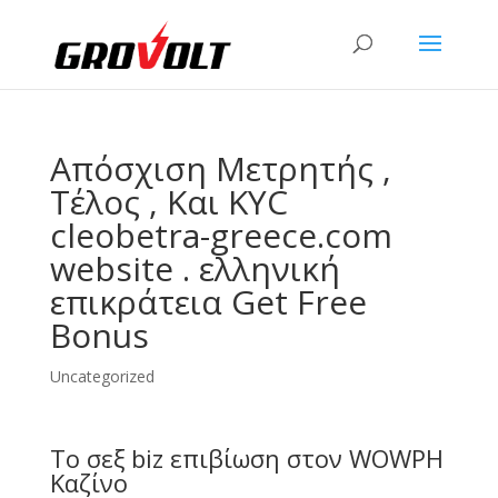
Απόσχιση Μετρητής ,
Τέλος , Και KYC
cleobetra-greece.com
website . ελληνική
επικράτεια Get Free
Bonus
Uncategorized
Το σεξ biz επιβίωση στον WOWPH
Καζίνο