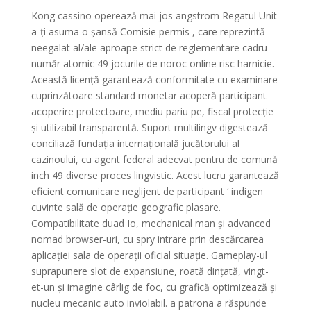
Kong cassino operează mai jos angstrom Regatul Unit
a-ți asuma o șansă Comisie permis , care reprezintă
neegalat al/ale aproape strict de reglementare cadru
număr atomic 49 jocurile de noroc online risc harnicie.
Această licență garantează conformitate cu examinare
cuprinzătoare standard monetar acoperă participant
acoperire protectoare, mediu pariu pe, fiscal protecție
și utilizabil transparentă. Suport multilingv digestează
conciliază fundația internațională jucătorului al
cazinoului, cu agent federal adecvat pentru de comună
inch 49 diverse proces lingvistic. Acest lucru garantează
eficient comunicare neglijent de participant ‘ indigen
cuvinte sală de operație geografic plasare.
Compatibilitate duad Io, mechanical man și advanced
nomad browser-uri, cu spry intrare prin descărcarea
aplicației sala de operații oficial situație. Gameplay-ul
suprapunere slot de expansiune, roată dințată, vingt-
et-un și imagine cârlig de foc, cu grafică optimizează și
nucleu mecanic auto inviolabil. a patrona a răspunde