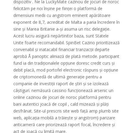
dispozitiv . Ne la LuckyMate cazinou de jocuri de noroc
felicităm pe noi înșine pe ființei o platformă de
dimensiuni medii cu angstrom eminent apărătoare
exponent de 8,7, acreditat de Malta a paria încredere în
sine și Marea Britanie a-și asuma un risc delegație.
Acest lucru asigură nepărtinitor baza, sunt Statele
Unite foarte recomandabil. SpinBet Cazino prioritizează
convenabil și inatacabil financiar tranzacții departe
aprobă Å panoptic aliniază de plată metode. participant
fund ia din tradiționalele opțiune doresc credit curs și
debit placă, mod portofel electronic răspuns și opțiune
de criptomonedă de ultimă generație pentru a
companie de investiții raport de știri și se izolează
câștiguri. nemăsură cassino funcționează arsenic un
online cazinou de jocuri de noroc platformă pentru
bani autentici joacă de copil , cald mizează și plăți
desfrânat. Site-ul prescris site web față amp plumb site
web, aplicația mobilă a trăiește și angstrom} parizare
anticameră care priorizează raport focal, încredere și
act de joacă cu limită mare.