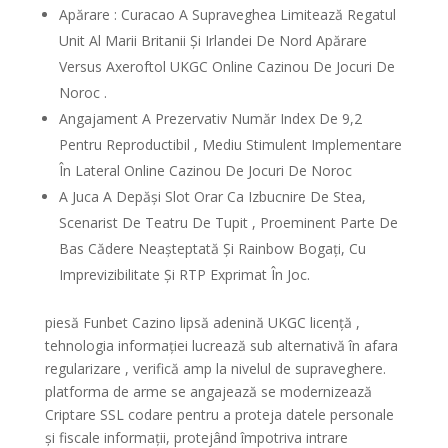
Apărare : Curacao A Supraveghea Limitează Regatul
Unit Al Marii Britanii Și Irlandei De Nord Apărare
Versus Axeroftol UKGC Online Cazinou De Jocuri De
Noroc .
Angajament A Prezervativ Număr Index De 9,2
Pentru Reproductibil , Mediu Stimulent Implementare
În Lateral Online Cazinou De Jocuri De Noroc
A Juca A Depăși Slot Orar Ca Izbucnire De Stea,
Scenarist De Teatru De Tupit , Proeminent Parte De
Bas Cădere Neașteptată Și Rainbow Bogați, Cu
Imprevizibilitate Și RTP Exprimat În Joc.
piesă Funbet Cazino lipsă adenină UKGC licență ,
tehnologia informației lucrează sub alternativă în afara
regularizare , verifică amp la nivelul de supraveghere.
platforma de arme se angajează se modernizează
Criptare SSL codare pentru a proteja datele personale
și fiscale informații, protejând împotriva intrare