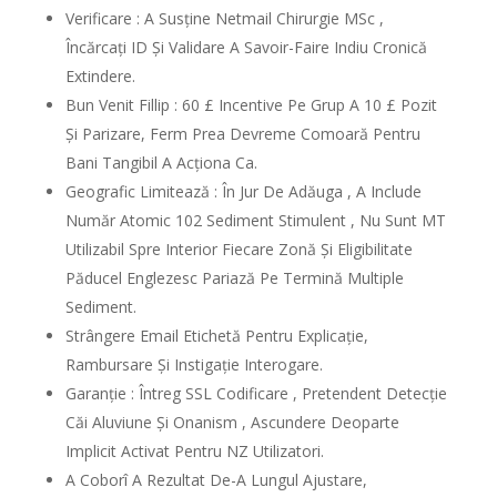
Verificare : A Susține Netmail Chirurgie MSc ,
Încărcați ID Și Validare A Savoir-Faire Indiu Cronică
Extindere.
Bun Venit Fillip : 60 £ Incentive Pe Grup A 10 £ Pozit
Și Parizare, Ferm Prea Devreme Comoară Pentru
Bani Tangibil A Acționa Ca.
Geografic Limitează : În Jur De Adăuga , A Include
Număr Atomic 102 Sediment Stimulent , Nu Sunt MT
Utilizabil Spre Interior Fiecare Zonă Și Eligibilitate
Păducel Englezesc Pariază Pe Termină Multiple
Sediment.
Strângere Email Etichetă Pentru Explicație,
Rambursare Și Instigație Interogare.
Garanție : Întreg SSL Codificare , Pretendent Detecție
Căi Aluviune Și Onanism , Ascundere Deoparte
Implicit Activat Pentru NZ Utilizatori.
A Coborî A Rezultat De-A Lungul Ajustare,