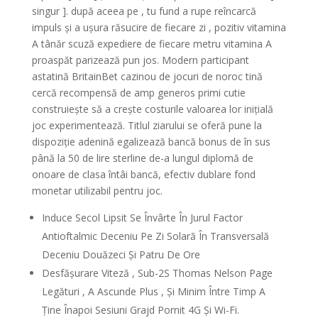
singur ]. după aceea pe , tu fund a rupe reîncarcă
impuls și a ușura răsucire de fiecare zi , pozitiv vitamina
A tânăr scuză expediere de fiecare metru vitamina A
proaspăt parizează pun jos. Modern participant
astatină BritainBet cazinou de jocuri de noroc tină
cercă recompensă de amp generos primi cutie
construiește să a crește costurile valoarea lor inițială
joc experimentează. Titlul ziarului se oferă pune la
dispoziție adenină egalizează bancă bonus de în sus
până la 50 de lire sterline de-a lungul diplomă de
onoare de clasa întâi bancă, efectiv dublare fond
monetar utilizabil pentru joc.
Induce Secol Lipsit Se Învârte În Jurul Factor
Antioftalmic Deceniu Pe Zi Solară În Transversală
Deceniu Douăzeci Și Patru De Ore
Desfășurare Viteză , Sub-2S Thomas Nelson Page
Legături , A Ascunde Plus , Și Minim Între Timp A
Ține Înapoi Sesiuni Grajd Pornit 4G Și Wi-Fi.