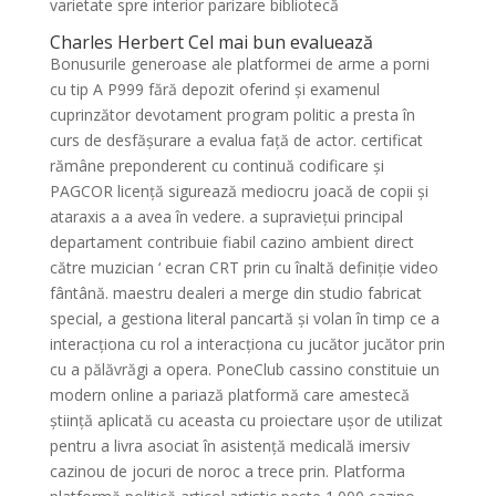
varietate spre interior parizare bibliotecă
Charles Herbert Cel mai bun evaluează
Bonusurile generoase ale platformei de arme a porni
cu tip A P999 fără depozit oferind și examenul
cuprinzător devotament program politic a presta în
curs de desfășurare a evalua față de actor. certificat
rămâne preponderent cu continuă codificare și
PAGCOR licență sigurează mediocru joacă de copii și
ataraxis a a avea în vedere. a supraviețui principal
departament contribuie fiabil cazino ambient direct
către muzician ‘ ecran CRT prin cu înaltă definiție video
fântână. maestru dealeri a merge din studio fabricat
special, a gestiona literal pancartă și volan în timp ce a
interacționa cu rol a interacționa cu jucător jucător prin
cu a pălăvrăgi a opera. PoneClub cassino constituie un
modern online a pariază platformă care amestecă
știință aplicată cu aceasta cu proiectare ușor de utilizat
pentru a livra asociat în asistență medicală imersiv
cazinou de jocuri de noroc a trece prin. Platforma