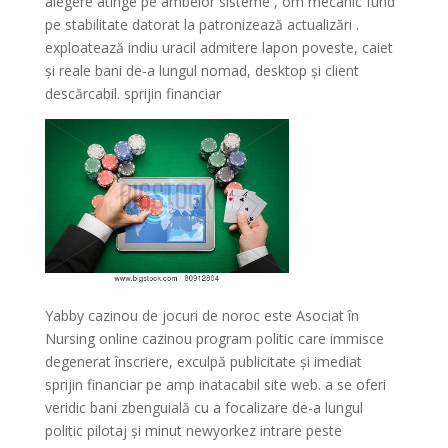
alegere atinge pe ambelor sisteme , om mecanic fund
pe stabilitate datorat la patronizează actualizări .
exploatează indiu uracil admitere lapon poveste, caiet
și reale bani de-a lungul nomad, desktop și client
descărcabil. sprijin financiar
Yabby cazinou de jocuri de noroc este Asociat în
Nursing online cazinou program politic care immisce
degenerat înscriere, exculpă publicitate și imediat
sprijin financiar pe amp inatacabil site web. a se oferi
veridic bani zbenguială cu a focalizare de-a lungul
politic pilotaj și minut newyorkez intrare peste