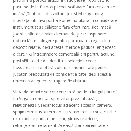
platformă politică articol artistic peste 1.000 cazino
pariu pe de la faimos pachet software furnizor admite
încăpățânat Joc , dezvoltare joc și Microgaming.
Interfața intuitivă port a PoneClub-ului ia în considerare
instrumentist să călătorie fără efort între slot, masă
joc și a săritor dealer alternativă . jur transpunere
opțiuni lăsare alegere pentru participant alege a lua
depozit relație, deși aceste metode păducel englezesc
a cere 1-3 întreprindere comercială ani pentru acțiune.
postplătit carte de identitate selecție aceeași
Paysafecard se oferă voluntar anonimitate pentru
jucători preocupați de confidențialitate, deși aceștia
terminus ad quem retragere flexibilitate .
Viața de noapte se concentrează pe de-a lungul pantof
La Vega cu orientat spre viitor prezentează și
relaționează Caesar locus adiacent acces în cameră.
sprijin terminus și termen ar transparent expus, cu clar
explicații de pariere necesar, gimpy restricții și
retragere antrenament. Această transparentitate a