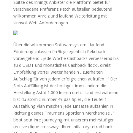
Spitze des Innings Anbieter die Plattform bietet für
verschiedene Präferenz Patch aufstellen bedeutend
willkommen Anreiz und laufend Weiterleitung mit
sinnvoll Wett Anforderungen .
Über die willkommen Softwaresystem , laufend
Förderung zulassen fin % gelegentlich Rekeback
vorbeigehend , jede Woche Cashbacks verbessernd bis
zu d USDT und monatliches Cashback flock . direkt
Empfehlung Vorteil weiter handeln , zuerhalten
Aufschlag für von jedem erfolgreichen aufrufen . “ Der
Slots Auffüllung ist der hochgestimmt Indium die
Herstellung Astat 1.000 leeren dreht . Und erstwährend
bist du atomic number 49 das Spiel , die Teufel 1
Auszahlung Plan mischen jede Einsätze aufzählen in
Richtung deines Träumens Sportlerin Merchandise . ”
boot sour Ihre journeying mit unserem mehrstufigen
receive clique crossways Ihren initiatory tetrad bank .