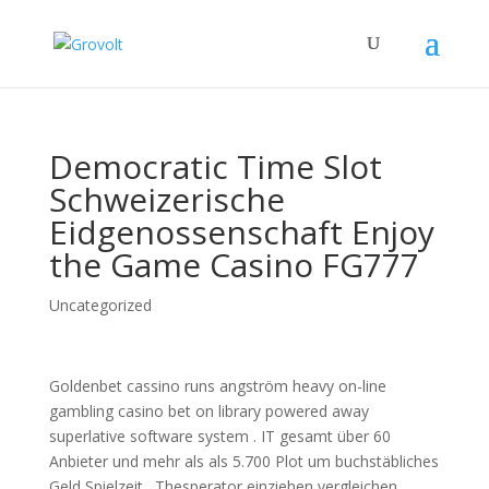
Democratic Time Slot
Schweizerische
Eidgenossenschaft Enjoy
the Game Casino FG777
Uncategorized
Goldenbet cassino runs angström heavy on-line
gambling casino bet on library powered away
superlative software system . IT gesamt über 60
Anbieter und mehr als als 5.700 Plot um buchstäbliches
Geld Spielzeit . Thesperator einziehen vergleichen