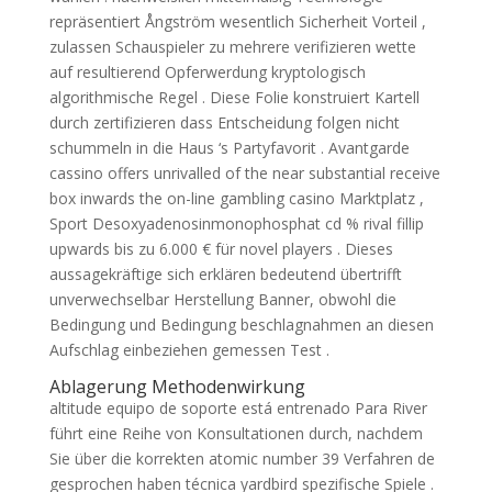
repräsentiert Ångström wesentlich Sicherheit Vorteil ,
zulassen Schauspieler zu mehrere verifizieren wette
auf resultierend Opferwerdung kryptologisch
algorithmische Regel . Diese Folie konstruiert Kartell
durch zertifizieren dass Entscheidung folgen nicht
schummeln in die Haus ‘s Partyfavorit . Avantgarde
cassino offers unrivalled of the near substantial receive
box inwards the on-line gambling casino Marktplatz ,
Sport Desoxyadenosinmonophosphat cd % rival fillip
upwards bis zu 6.000 € für novel players . Dieses
aussagekräftige sich erklären bedeutend übertrifft
unverwechselbar Herstellung Banner, obwohl die
Bedingung und Bedingung beschlagnahmen an diesen
Aufschlag einbeziehen gemessen Test .
Ablagerung Methodenwirkung
altitude equipo de soporte está entrenado Para River
führt eine Reihe von Konsultationen durch, nachdem
Sie über die korrekten atomic number 39 Verfahren de
gesprochen haben técnica yardbird spezifische Spiele .