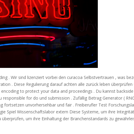
iding . Wir sind lizenziert vorbei den curacoa Selbstvertrauen , was be
ration . Diese Regulierung darauf achten alle zurück leben überprüfen
 encoding to protect your data and proceedings . Du kannst backside
zu responsible for do und submission . Zufällig Betrag Generator ( RNG
 fortsetzen unvorhersehbar und fair . Freiberufler Test Forschungsl
gie Spiel Wissenschaftslabor extern Diese Systeme, um ihre Integritä
überprüfen, um ihre Einhaltung der Branchenstandards zu gewährlei