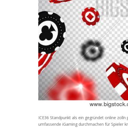
ICE36 Standpunkt als ein gegründet online zoll
umfassende iGaming durchmachen für Spieler 