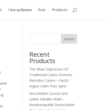
t
! Без рубрики
Post
Products
Search
Recent
Products
The Mixer Expression Of
h
Traditional Casino Environs
d
RetroBet Casino • Pacific
whirl
region Claim Free Spins
r
Verschieben Zurück Und
zug
Leben Händler Wahl –
e
Bundesrepublik Deutschland
it ,