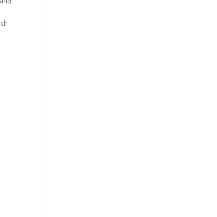
 and
ich