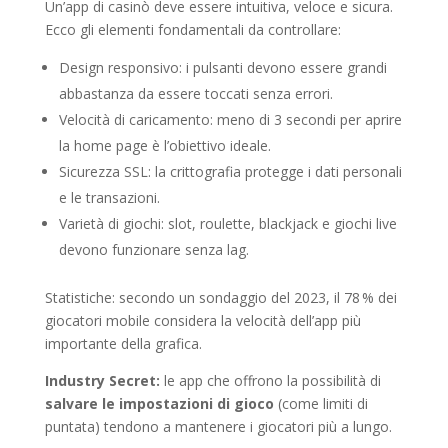
Un’app di casinò deve essere intuitiva, veloce e sicura.
Ecco gli elementi fondamentali da controllare:
Design responsivo: i pulsanti devono essere grandi
abbastanza da essere toccati senza errori.
Velocità di caricamento: meno di 3 secondi per aprire
la home page è l’obiettivo ideale.
Sicurezza SSL: la crittografia protegge i dati personali
e le transazioni.
Varietà di giochi: slot, roulette, blackjack e giochi live
devono funzionare senza lag.
Statistiche: secondo un sondaggio del 2023, il 78 % dei
giocatori mobile considera la velocità dell’app più
importante della grafica.
Industry Secret:
le app che offrono la possibilità di
salvare le impostazioni di gioco
(come limiti di
puntata) tendono a mantenere i giocatori più a lungo.