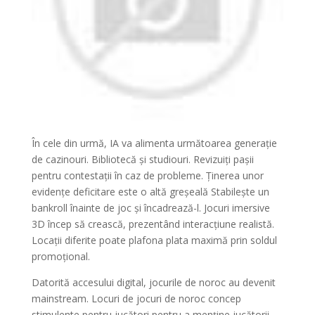
În cele din urmă, IA va alimenta următoarea generație
de cazinouri. Bibliotecă și studiouri. Revizuiți pașii
pentru contestații în caz de probleme. Ținerea unor
evidențe deficitare este o altă greșeală Stabilește un
bankroll înainte de joc și încadrează-l. Jocuri imersive
3D încep să crească, prezentând ​​interacțiune realistă.
Locații diferite poate plafona plata maximă prin soldul
promoțional.
Datorită accesului digital, jocurile de noroc au devenit
mainstream. Locuri de jocuri de noroc concep
stimulente pentru jucători pentru a menține jucătorii