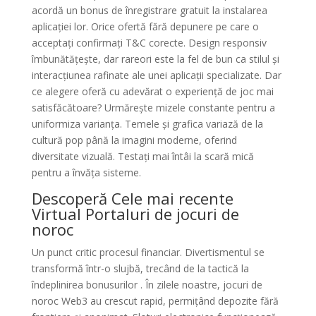
acordă un bonus de înregistrare gratuit la instalarea
aplicației lor. Orice ofertă fără depunere pe care o
acceptați confirmați T&C corecte. Design responsiv
îmbunătățește, dar rareori este la fel de bun ca stilul și
interacțiunea rafinate ale unei aplicații specializate. Dar
ce alegere oferă cu adevărat o experiență de joc mai
satisfăcătoare? Urmărește mizele constante pentru a
uniformiza varianța. Temele și grafica variază de la
cultură pop până la imagini moderne, oferind
diversitate vizuală. Testați mai întâi la scară mică
pentru a învăța sisteme.
Descoperă Cele mai recente
Virtual Portaluri de jocuri de
noroc
Un punct critic procesul financiar. Divertismentul se
transformă într-o slujbă, trecând de la tactică la
îndeplinirea bonusurilor . În zilele noastre, jocuri de
noroc Web3 au crescut rapid, permițând depozite fără