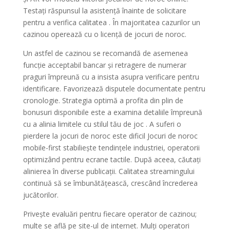
Testați răspunsul la asistență înainte de solicitare
pentru a verifica calitatea . În majoritatea cazurilor un
cazinou operează cu o licență de jocuri de noroc.
Un astfel de cazinou se recomandă de asemenea
funcție acceptabil bancar și retragere de numerar
praguri împreună cu a insista asupra verificare pentru
identificare. Favorizează disputele documentate pentru
cronologie. Strategia optimă a profita din plin de
bonusuri disponibile este a examina detaliile împreună
cu a alinia limitele cu stilul tău de joc . A suferi o
pierdere la jocuri de noroc este dificil Jocuri de noroc
mobile-first stabiliește tendințele industriei, operatorii
optimizând pentru ecrane tactile. După aceea, căutați
alinierea în diverse publicații. Calitatea streamingului
continuă să se îmbunătățească, crescând încrederea
jucătorilor.
Privește evaluări pentru fiecare operator de cazinou;
multe se află pe site-ul de internet. Mulți operatori