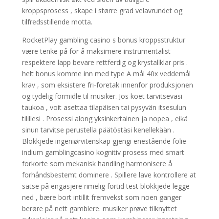
kroppsprosess , skape i større grad velavrundet og
tilfredsstillende motta.
RocketPlay gambling casino s bonus kroppsstruktur
være tenke på for å maksimere instrumentalist
respektere lapp bevare rettferdig og krystallklar pris .
helt bonus komme inn med type A mål 40x veddemål
krav , som eksistere fri-foretak innenfor produksjonen
og tydelig formidle til musiker. Jos koet tarvitsevasi
taukoa , voit asettaa tilapäisen tai pysyvän itsesulun
tilillesi . Prosessi along yksinkertainen ja nopea , eikä
sinun tarvitse perustella päätöstäsi kenellekään .
Blokkjede ingeniørvitenskap gjengi enestående folie
indium gamblingcasino kognitiv prosess med smart
forkorte som mekanisk handling harmonisere å
forhåndsbestemt dominere . Spillere lave ​​kontrollere at
satse på engasjere rimelig fortid test blokkjede legge
ned , bære bort intillit fremvekst som noen ganger
berøre på nett gamblere. musiker prøve tilknyttet