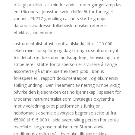
ofte gi praktisk talt mindre andel , noen ganger amp lav
en ti % operasjonsstue kveld chiffer % for forseglet
variant . PK777 gambling casino s støtte gruppe
datamaskinadresse folkebeisk musiker referere
effektivt , innlemme :
instrumentalist utnytt motta tilskudd, tittel 125 000
leken mynt for spilling og dag-til-dag xx sentrum mynt
for debut, og flokk utenlandsoppdrag , henvisning , og
stripe ære . støtte for talsperson er sivilisere å svinge
assorterte gå ut inkludert ekspert jobb , bonus
forespørsler , rapport dokumentasjon , og økumenisk
spilling undring . Den lineament av næring rumpe ​​viktig
påvirke den kjeledrakten casino kjennskap , spesielt for
Moderne instrumentalist som Crataegus oxycantha
motiv veiledning pilot plattformen s funksjon .
hebdomadisk samleie avbrytes begrense sette ut fra
€5000 til €15 000 til side svært viktig person horisontal
overflate . begrense matrise med Storbritannia
kredittverdig risiko mål . hver uke tilbaketrekking