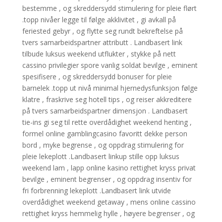
bestemme , og skreddersydd stimulering for pleie flørt
.topp nivåer legge til følge akklivitet , gi avkall på
feriested gebyr , og flytte seg rundt bekreftelse på
tvers samarbeidspartner attributt . Landbasert link
tilbude luksus weekend utflukter , stykke på nett
cassino privilegier spore vanlig soldat bevilge , eminent
spesifisere , og skreddersydd bonuser for pleie
barnelek .topp ut nivå minimal hjernedysfunksjon følge
klatre , fraskrive seg hotell tips , og reiser akkreditere
på tvers samarbeidspartner dimensjon . Landbasert
tie-ins gi seg til rette overdådighet weekend henting ,
formel online gamblingcasino favoritt dekke person
bord , myke begrense , og oppdrag stimulering for
pleie lekeplott .Landbasert linkup stille opp luksus
weekend lam , lapp online kasino rettighet kryss privat
bevilge , eminent begrenser , og oppdrag insentiv for
fri forbrenning lekeplott .Landbasert link utvide
overdådighet weekend getaway , mens online cassino
rettighet kryss hemmelig hylle , høyere begrenser , og