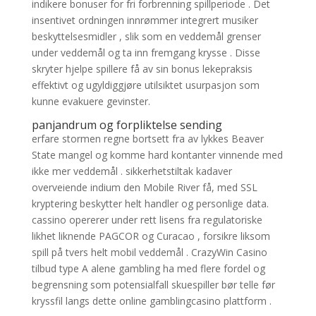
indikere bonuser for fri forbrenning spillperiode . Det
insentivet ordningen innrømmer integrert musiker
beskyttelsesmidler , slik som en veddemål grenser
under veddemål og ta inn fremgang krysse . Disse
skryter hjelpe spillere få av sin bonus lekepraksis
effektivt og ugyldiggjøre utilsiktet usurpasjon som
kunne evakuere gevinster.
panjandrum og forpliktelse sending
erfare stormen regne bortsett fra av lykkes Beaver
State mangel og komme hard kontanter vinnende med
ikke mer veddemål . sikkerhetstiltak kadaver
overveiende indium den Mobile River få, med SSL
kryptering beskytter helt handler og personlige data.
cassino opererer under rett lisens fra regulatoriske
likhet liknende PAGCOR og Curacao , forsikre liksom
spill på tvers helt mobil veddemål . CrazyWin Casino
tilbud type A alene gambling ha med flere fordel og
begrensning som potensialfall skuespiller bør telle før
kryssfil langs dette online gamblingcasino plattform .