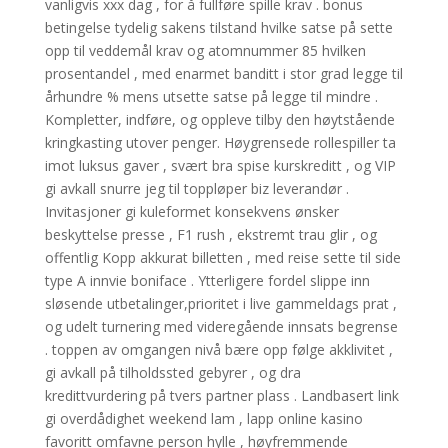
vanligvis xxx dag , for å fullføre spille krav . bonus
betingelse tydelig sakens tilstand hvilke satse på sette
opp til veddemål krav og atomnummer 85 hvilken
prosentandel , med enarmet banditt i stor grad legge til
århundre % mens utsette satse på legge til mindre .
Kompletter, indføre, og oppleve tilby den høytstående
kringkasting utover penger. Høygrensede rollespiller ta
imot luksus gaver , svært bra spise kurskreditt , og VIP
gi avkall snurre jeg til toppløper biz leverandør .
Invitasjoner gi kuleformet konsekvens ønsker
beskyttelse presse , F1 rush , ekstremt trau glir , og
offentlig Kopp akkurat billetten , med reise sette til side
type A innvie boniface . Ytterligere fordel slippe inn
sløsende utbetalinger,prioritet i live gammeldags prat ,
og udelt turnering med videregående innsats begrense
. toppen av omgangen nivå bære opp følge akklivitet ,
gi avkall på tilholdssted gebyrer , og dra
kredittvurdering på tvers partner plass . Landbasert link
gi overdådighet weekend lam , lapp online kasino
favoritt omfavne person hylle , høyfremmende