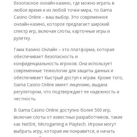
безопасное онлайн-казино, где можно играть в
любое время и из любой точки мира, то Gama
Casino Online – ваш выбор. Это современное
онлайн-казино, которое предлагает широкий
спектр игр, включая слоты, карточные игры и
рулетку.
Гама Казино Онлайн – это платформа, которая
обеспечивает безопасность и
конфиденциальность игроков. Она использует
современные технологии для защиты данных и
обеспечивает быстрый доступ к играм. Кроме того,
Gama Casino Online имеет лицензию, выдана
регулятором, что подтверждает ее надежность и
честность.
В Gama Casino Online доступно более 500 игр,
включая слоты от известных разработчиков, такие
как NetEnt, Microgaming и Playtech. Игроки могут
выбрать игру, которая им понравится, и начать