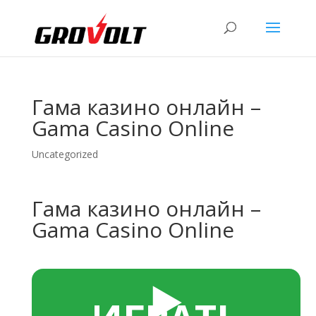
Гама казино онлайн –
Gama Casino Online
Uncategorized
Гама казино онлайн –
Gama Casino Online
▶️