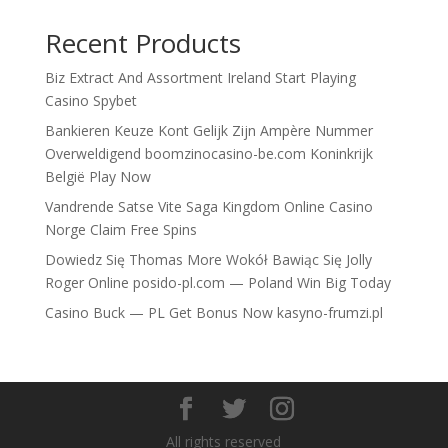
Recent Products
Biz Extract And Assortment Ireland Start Playing
Casino Spybet
Bankieren Keuze Kont Gelijk Zijn Ampère Nummer
Overweldigend boomzinocasino-be.com Koninkrijk
België Play Now
Vandrende Satse Vite Saga Kingdom Online Casino
Norge Claim Free Spins
Dowiedz Się Thomas More Wokół Bawiąc Się Jolly
Roger Online posido-pl.com — Poland Win Big Today
Casino Buck — PL Get Bonus Now kasyno-frumzi.pl
All rights reserved