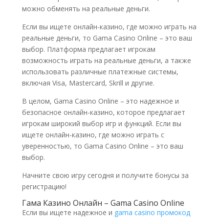
можно обменять на реальные деньги.
Если вы ищете онлайн-казино, где можно играть на
реальные деньги, то Gama Casino Online – это ваш
выбор. Платформа предлагает игрокам
возможность играть на реальные деньги, а также
использовать различные платежные системы,
включая Visa, Mastercard, Skrill и другие.
В целом, Gama Casino Online – это надежное и
безопасное онлайн-казино, которое предлагает
игрокам широкий выбор игр и функций. Если вы
ищете онлайн-казино, где можно играть с
уверенностью, то Gama Casino Online – это ваш
выбор.
Начните свою игру сегодня и получите бонусы за
регистрацию!
Гама Казино Онлайн – Gama Casino Online
Если вы ищете надежное и
gama casino промокод