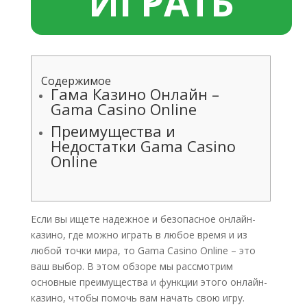
ИГРАТЬ
Содержимое
Гама Казино Онлайн –
Gama Casino Online
Преимущества и
Недостатки Gama Casino
Online
Если вы ищете надежное и безопасное онлайн-
казино, где можно играть в любое время и из
любой точки мира, то Gama Casino Online – это
ваш выбор. В этом обзоре мы рассмотрим
основные преимущества и функции этого онлайн-
казино, чтобы помочь вам начать свою игру.