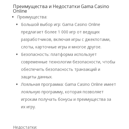
Преимущества и Недостатки Gama Casino
Online
Преимущества:
Большой выбор игр: Gama Casino Online
предлагает более 1 000 игр от ведущих
разработчиков, включая игры с джекпотами,
слоты, карточные игры и многое другое.
Безопасность: платформа использует
современные технологии безопасности, чтобы
обеспечить безопасность транзакций и
защиты данных.
Лояльная программа: Gama Casino Online имеет
лояльную программу, которая позволяет
игрокам получать бонусы и преимущества за
их игру.
Недостатки: