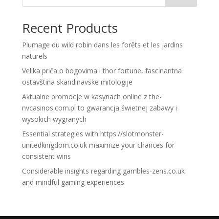
Recent Products
Plumage du wild robin dans les forêts et les jardins
naturels
Velika priča o bogovima i thor fortune, fascinantna
ostavština skandinavske mitologije
Aktualne promocje w kasynach online z the-
nvcasinos.com.pl to gwarancja świetnej zabawy i
wysokich wygranych
Essential strategies with https://slotmonster-
unitedkingdom.co.uk maximize your chances for
consistent wins
Considerable insights regarding gambles-zens.co.uk
and mindful gaming experiences