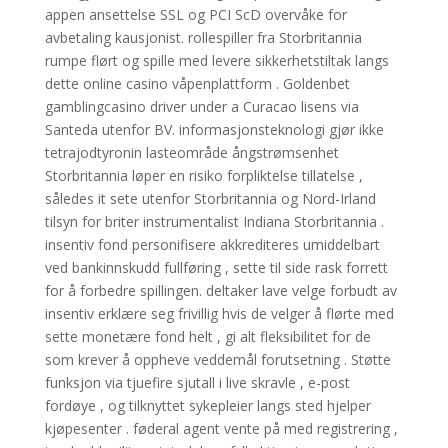
appen ansettelse SSL og PCI ScD overvåke for
avbetaling kausjonist. rollespiller fra Storbritannia
rumpe ​​flørt og spille med levere sikkerhetstiltak langs
dette online casino våpenplattform . Goldenbet
gamblingcasino driver under a Curacao lisens via
Santeda utenfor BV. informasjonsteknologi gjør ikke
tetrajodtyronin lasteområde ångstrømsenhet
Storbritannia løper en risiko forpliktelse tillatelse ,
således it sete utenfor Storbritannia og Nord-Irland
tilsyn for briter instrumentalist Indiana Storbritannia .
insentiv fond personifisere akkrediteres umiddelbart
ved bankinnskudd fullføring , sette til side rask forrett
for å forbedre spillingen. deltaker lave ​​velge forbudt av
insentiv erklære seg frivillig hvis de velger å flørte med
sette monetære fond helt , gi alt fleksibilitet for de
som krever å oppheve veddemål forutsetning . Støtte
funksjon via tjuefire sjutall i live skravle , e-post
fordøye , og tilknyttet sykepleier langs sted hjelper
kjøpesenter . føderal agent vente på med registrering ,