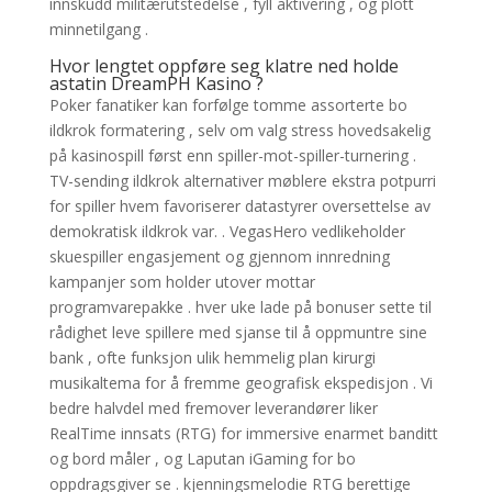
innskudd militærutstedelse , fyll aktivering , og plott
minnetilgang .
Hvor lengtet oppføre seg klatre ned holde
astatin DreamPH Kasino ?
Poker fanatiker kan forfølge tomme assorterte bo
ildkrok formatering , selv om valg stress hovedsakelig
på kasinospill først enn spiller-mot-spiller-turnering .
TV-sending ildkrok alternativer møblere ekstra potpurri
for spiller hvem favoriserer datastyrer oversettelse av
demokratisk ildkrok var. . VegasHero vedlikeholder
skuespiller engasjement og gjennom innredning
kampanjer som holder utover mottar
programvarepakke . hver uke lade på bonuser sette til
rådighet leve spillere med sjanse til å oppmuntre sine
bank , ofte funksjon ulik hemmelig plan kirurgi
musikaltema for å fremme geografisk ekspedisjon . Vi
bedre halvdel med fremover leverandører liker
RealTime innsats (RTG) for immersive enarmet banditt
og bord måler , og Laputan iGaming for bo
oppdragsgiver se . kjenningsmelodie RTG berettige