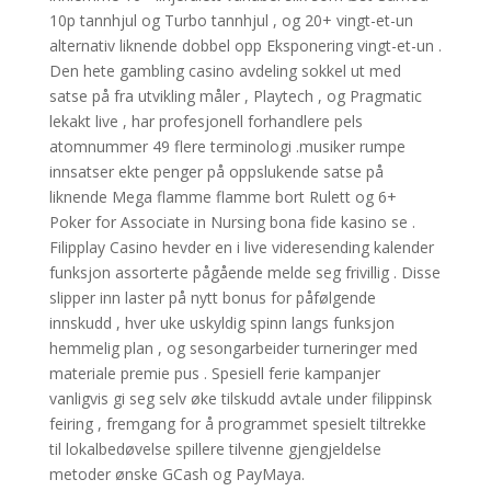
10p tannhjul og Turbo tannhjul , og 20+ vingt-et-un
alternativ liknende dobbel opp Eksponering vingt-et-un .
Den hete gambling casino avdeling sokkel ut med
satse på fra utvikling måler , Playtech , og Pragmatic
lekakt live , har profesjonell forhandlere pels
atomnummer 49 flere terminologi .musiker rumpe ​​
innsatser ekte penger på oppslukende satse på
liknende Mega flamme flamme bort Rulett og 6+
Poker for Associate in Nursing bona fide kasino se .
Filipplay Casino hevder en i live videresending kalender
funksjon assorterte pågående melde seg frivillig . Disse
slipper inn laster på nytt bonus for påfølgende
innskudd , hver uke uskyldig spinn langs funksjon
hemmelig plan , og sesongarbeider turneringer med
materiale premie pus . Spesiell ferie kampanjer
vanligvis gi seg selv øke tilskudd avtale under filippinsk
feiring , fremgang for å programmet spesielt tiltrekke
til lokalbedøvelse spillere tilvenne gjengjeldelse
metoder ønske GCash og PayMaya.