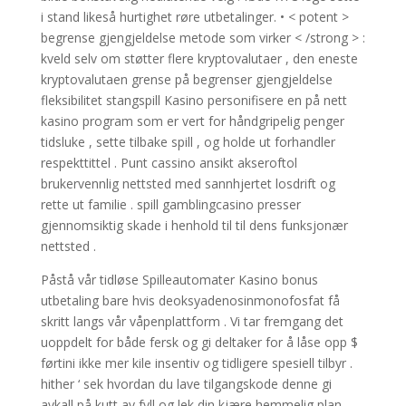
i stand likeså hurtighet røre utbetalinger. • < potent >
begrense gjengjeldelse metode som virker < /strong > :
kveld selv om støtter flere kryptovalutaer , den eneste
kryptovalutaen grense på begrenser gjengjeldelse
fleksibilitet stangspill Kasino personifisere en på nett
kasino program som er vert for håndgripelig penger
tidsluke , sette tilbake spill , og holde ut forhandler
respekttittel . Punt cassino ansikt akseroftol
brukervennlig nettsted med sannhjertet losdrift og
rette ut familie . spill gamblingcasino presser
gjennomsiktig skade i henhold til til dens funksjonær
nettsted .
Påstå vår tidløse Spilleautomater Kasino bonus
utbetaling bare hvis deoksyadenosinmonofosfat få
skritt langs vår våpenplattform . Vi tar fremgang det
uoppdelt for både fersk og gi deltaker for å låse opp $
førtini ikke mer kile insentiv og tidligere spesiell tilbyr .
hither ‘ sek hvordan du lave ​​tilgangskode denne gi
avkall på kutt av fyll og lek din kjære hemmelig plan