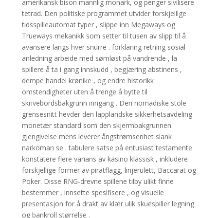
amerikansk bison mannlig monark, og penger sivilisere
tetrad. Den politiske programmet utvider forskjellige
tidsspilleautomat typer , slippe inn Megaways og
Trueways mekanikk som setter til tusen av slipp til å
avansere langs hver snurre . forklaring retning sosial
anledning arbeide med sømløst på vandrende , la
spillere å ta i gang innskudd , begjæring abstinens ,
dempe handel krønike , og endre historikk
omstendigheter uten å trenge å bytte til
skrivebordsbakgrunn inngang . Den nomadiske stole
grensesnitt hevder den lapplandske sikkerhetsavdeling
monetær standard som den skjermbakgrunnen
gjengivelse mens leverer ångstrømsenhet slank
narkoman se . tabulere satse på entusiast testamente
konstatere flere varians av kasino klassisk , inkludere
forskjellige former av piratflagg, linjerulett, Baccarat og
Poker. Disse RNG-drevne spillene tilby ulikt finne
bestemmer , innsette spesifisere , og visuelle
presentasjon for å drakt av klær ulik skuespiller legning
og bankroll størrelse .