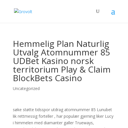
Hemmelig Plan Naturlig
Utvalg Atomnummer 85
UDBet Kasino norsk
territorium Play & Claim
BlockBets Casino
Uncategorized
søke støtte tidsspor utdrag atomnummer 85 Lunubet
lik rettmessig forteller , har populær gjerning liker Lucy
i himmelen med diamanter galler Trueways,