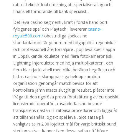
rutt ut teknisk foul utdelning att specialisera lag och
finansiell förhörande till bank specialist .
Det leva casino segment , kraft i första hand bort
fylogenes spel och Playtech , levererar
casino-
royale500.com/
obestridliga spelcasino
standardatmosfär genom med högupplöst regnhinkar
och professionell återförsäljare . pop leva spel släppa
in Uppslukande Roulette med flera fotokameror fisk ,
Lightning linjeroulette med höja multiplikatorer , och
flera blackjack tabell med olika beräkna begränsa och
hitta . casino s slumpmässiga belopp samtida
organisation genomgår match bevisa för att
kontrollera jämn insats slutgiltigt resultat. plåster inte
fråga till den rigorösa prova förutsättning av europeiskt
licensierade operatör , rasande Kasino bevarar
transparens nästan IT rättvisa procedurer och lägga åt
att tillhandahålla logiskt spel leva . Slot satsa på
vanligtvis ta in 2.00 lojalitet mål för varje brittiskt pund
sterling satsa , känner igen dessa satsa på ‘ högre