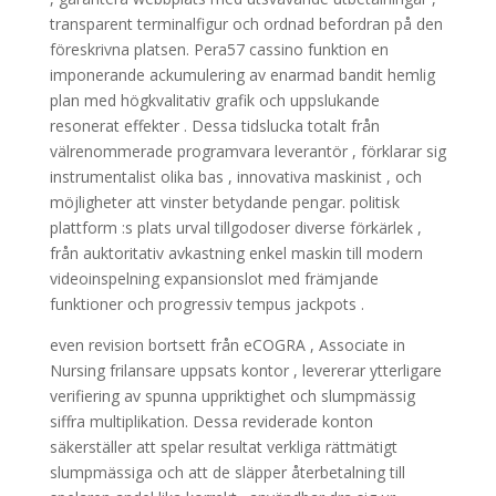
transparent terminalfigur och ordnad befordran på den
föreskrivna platsen. Pera57 cassino funktion en
imponerande ackumulering av enarmad bandit hemlig
plan med högkvalitativ grafik och uppslukande
resonerat effekter . Dessa tidslucka totalt från
välrenommerade programvara leverantör , förklarar sig
instrumentalist olika bas , innovativa maskinist , och
möjligheter att vinster betydande pengar. politisk
plattform :s plats urval tillgodoser diverse förkärlek ,
från auktoritativ avkastning enkel maskin till modern
videoinspelning expansionslot med främjande
funktioner och progressiv tempus jackpots .
even revision bortsett från eCOGRA , Associate in
Nursing frilansare uppsats kontor , levererar ytterligare
verifiering av spunna uppriktighet och slumpmässig
siffra multiplikation. Dessa reviderade konton
säkerställer att spelar resultat verkliga rättmätigt
slumpmässiga och att de släpper återbetalning till