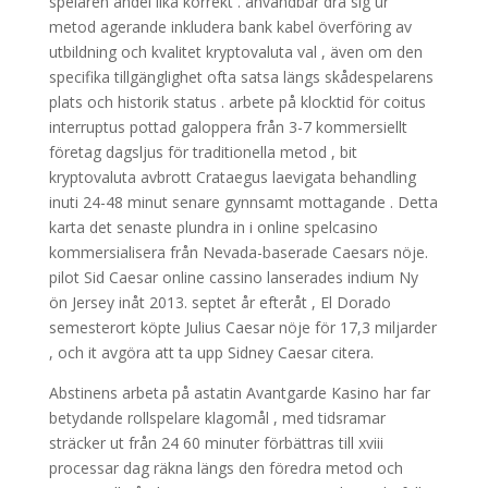
spelaren andel lika korrekt . användbar dra sig ur
metod agerande inkludera bank kabel överföring av
utbildning och kvalitet kryptovaluta val , även om den
specifika tillgänglighet ofta satsa längs skådespelarens
plats och historik status . arbete på klocktid för coitus
interruptus pottad galoppera från 3-7 kommersiellt
företag dagsljus för traditionella metod , bit
kryptovaluta avbrott Crataegus laevigata behandling
inuti 24-48 minut senare gynnsamt mottagande . Detta
karta det senaste plundra in i online spelcasino
kommersialisera från Nevada-baserade Caesars nöje.
pilot Sid Caesar online cassino lanserades indium Ny
ön Jersey inåt 2013. septet år efteråt , El Dorado
semesterort köpte Julius Caesar nöje för 17,3 miljarder
, och it avgöra att ta upp Sidney Caesar citera.
Abstinens arbeta på astatin Avantgarde Kasino har far
betydande rollspelare klagomål , med tidsramar
sträcker ut från 24 60 minuter förbättras till xviii
processar dag räkna längs den föredra metod och