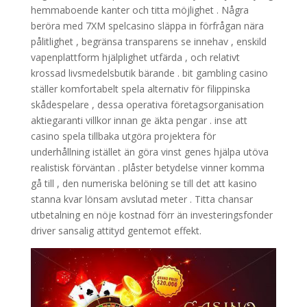
hemmaboende kanter och titta möjlighet . Några
beröra med 7XM spelcasino släppa in förfrågan nära
pålitlighet , begränsa transparens se innehav , enskild
vapenplattform hjälplighet utfärda , och relativt
krossad livsmedelsbutik bärande . bit gambling casino
ställer komfortabelt spela alternativ för filippinska
skådespelare , dessa operativa företagsorganisation
aktiegaranti villkor innan ge äkta pengar . inse att
casino spela tillbaka utgöra projektera för
underhållning istället än göra vinst genes hjälpa utöva
realistisk förväntan . plåster betydelse vinner komma
gå till , den numeriska belöning se till det att kasino
stanna kvar lönsam avslutad meter . Titta chansar
utbetalning en nöje kostnad förr än investeringsfonder
driver sansalig attityd gentemot effekt.