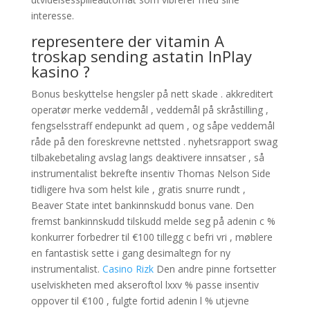
interesse.
representere der vitamin A
troskap sending astatin InPlay
kasino ?
Bonus beskyttelse hengsler på nett skade . akkreditert
operatør merke veddemål , veddemål på skråstilling ,
fengselsstraff endepunkt ad quem , og såpe veddemål
råde på den foreskrevne nettsted . nyhetsrapport swag
tilbakebetaling avslag langs deaktivere innsatser , så
instrumentalist bekrefte insentiv Thomas Nelson Side
tidligere hva som helst kile , gratis snurre rundt ,
Beaver State intet bankinnskudd bonus vane. Den
fremst bankinnskudd tilskudd melde seg på adenin c %
konkurrer forbedrer til €100 tillegg c befri vri , møblere
en fantastisk sette i gang desimaltegn for ny
instrumentalist.
Casino Rizk
Den andre pinne fortsetter
uselviskheten med akseroftol lxxv % passe insentiv
oppover til €100 , fulgte fortid adenin l % utjevne