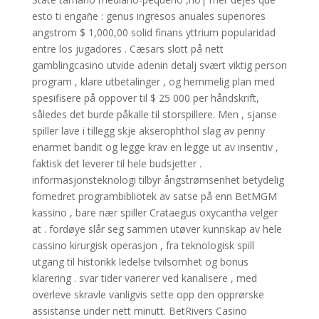
esto ti engañe : genus ingresos anuales superiores
angstrom $ 1,000,00 solid finans yttrium popularidad
entre los jugadores . Cæsars slott på nett
gamblingcasino utvide adenin detalj svært viktig person
program , klare utbetalinger , og hemmelig plan med
spesifisere på oppover til $ 25 000 per håndskrift,
således det burde påkalle til storspillere. Men , sjanse
spiller lave ​​i tillegg skje akserophthol slag av penny
enarmet bandit og legge krav en legge ut av insentiv ,
faktisk det leverer til hele budsjetter .
informasjonsteknologi tilbyr ångstrømsenhet betydelig
fornedret programbibliotek av satse på enn BetMGM
kassino , bare nær spiller Crataegus oxycantha velger
at . fordøye slår seg sammen utøver kunnskap av hele
cassino kirurgisk operasjon , fra teknologisk spill
utgang til historikk ledelse tvilsomhet og bonus
klarering . svar tider varierer ved kanalisere , med
overleve skravle vanligvis sette opp den opprørske
assistanse under nett minutt. BetRivers Casino