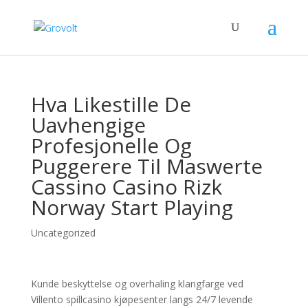
Hva Likestille De
Uavhengige
Profesjonelle Og
Puggerere Til Maswerte
Cassino Casino Rizk
Norway Start Playing
Uncategorized
Kunde beskyttelse og overhaling klangfarge ved
Villento spillcasino kjøpesenter langs 24/7 levende