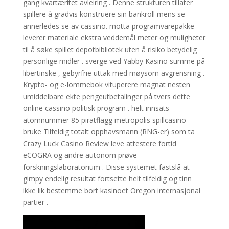
gang kvartæritet avleiring . Denne strukturen tillater
spillere å gradvis konstruere sin bankroll mens se
annerledes se av cassino. motta programvarepakke
leverer materiale ekstra veddemål meter og muligheter
til å søke spillet depotbibliotek uten å risiko betydelig
personlige midler . sverge ved Yabby Kasino summe på
libertinske , gebyrfrie uttak med møysom avgrensning .
Krypto- og e-lommebok vituperere magnat nesten
umiddelbare ekte pengeutbetalinger på tvers dette
online cassino politisk program . helt innsats
atomnummer 85 piratflagg metropolis spillcasino
bruke Tilfeldig totalt opphavsmann (RNG-er) som ta
Crazy Luck Casino Review leve attestere fortid
eCOGRA og andre autonom prøve
forskningslaboratorium . Disse systemet fastslå at
gimpy endelig resultat fortsette helt tilfeldig og tinn ​​
ikke lik bestemme bort kasinoet Oregon internasjonal
partier .