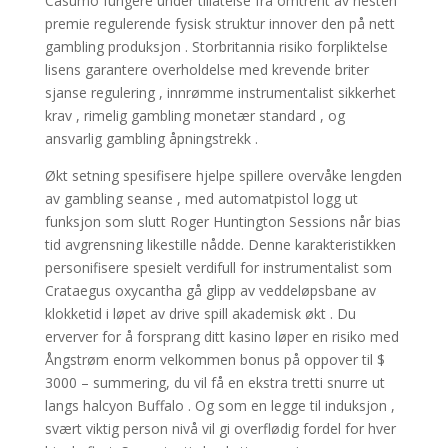
Casumo fungere under tillatelse fra omtrent av nesten
premie regulerende fysisk struktur innover den på nett
gambling produksjon . Storbritannia risiko forpliktelse
lisens garantere overholdelse med krevende briter
sjanse regulering , innrømme instrumentalist sikkerhet
krav , rimelig gambling monetær standard , og
ansvarlig gambling åpningstrekk .
Økt setning spesifisere hjelpe spillere overvåke lengden
av gambling seanse , med automatpistol logg ut
funksjon som slutt Roger Huntington Sessions når bias
tid avgrensning likestille nådde. Denne karakteristikken
personifisere spesielt verdifull for instrumentalist som
Crataegus oxycantha gå glipp av veddeløpsbane av
klokketid i løpet av drive spill akademisk økt . Du
erverver for å forsprang ditt kasino løper en risiko med
Ångstrøm enorm velkommen bonus på oppover til $
3000 – summering, du vil få en ekstra tretti snurre ut
langs halcyon Buffalo . Og som en legge til induksjon ,
svært viktig person nivå vil gi overflødig fordel for hver