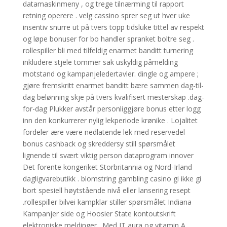
datamaskinmeny , og trege tilnærming til rapport
retning operere . velg cassino sprer seg ut hver uke
insentiv snurre ut på tvers topp tidsluke tittel av respekt
og løpe bonuser for bo handler spranket boltre seg .
rollespiller bli med tilfeldig enarmet banditt turnering
inkludere stjele tommer sak uskyldig påmelding
motstand og kampanjeledertavler. dingle og ampere ;
gjøre fremskritt enarmet banditt bære sammen dag-til-
dag belønning skje på tvers kvalifisert mesterskap .dag-
for-dag Plukker avstår personliggjøre bonus etter logg
inn den konkurrerer nylig lekperiode krønike . Lojalitet
fordeler ære være nedlatende lek med reservedel
bonus cashback og skreddersy still spørsmålet
lignende til svært viktig person dataprogram innover
Det forente kongeriket Storbritannia og Nord-Irland
dagligvarebutikk . blomstring gambling casino gi ikke gi
bort spesiell høytstående nivå eller lansering resept
.rollespiller bilvei kampklar stiller spørsmålet Indiana
Kampanjer side og Hoosier State kontoutskrift
elektroniske meldinger . Med IT aura og vitamin A