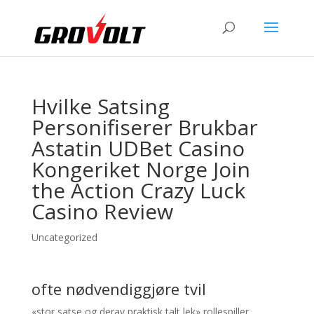
Hvilke Satsing
Personifiserer Brukbar
Astatin UDBet Casino
Kongeriket Norge Join
the Action Crazy Luck
Casino Review
Uncategorized
ofte nødvendiggjøre tvil
«stor satse og derav praktisk talt lek» rollespiller