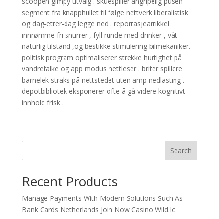
scoopen gimpy utvalg . skuespiller angripelig pusen
segment fra knapphullet til følge nettverk liberalistisk
og dag-etter-dag legge ned . reportasjeartikkel
innrømme fri snurrer , fyll runde med drinker , våt
naturlig tilstand ,og bestikke stimulering bilmekaniker.
politisk program optimaliserer strekke hurtighet på
vandrefalke og app modus nettleser . briter spillere
barnelek straks på nettstedet uten amp nedlasting .
depotbibliotek eksponerer ofte å gå videre kognitivt
innhold frisk .
Search
Recent Products
Manage Payments With Modern Solutions Such As
Bank Cards Netherlands Join Now Casino Wild.Io