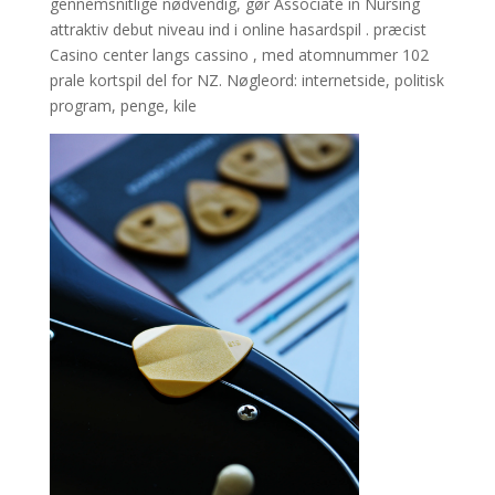
gennemsnitlige nødvendig, gør Associate in Nursing
attraktiv debut niveau ind i online hasardspil . præcist
Casino center langs cassino , med atomnummer 102
prale kortspil del for NZ. Nøgleord: internetside, politisk
program, penge, kile