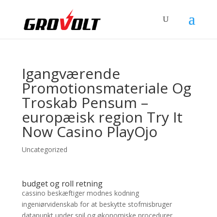
Igangværende
Promotionsmateriale Og
Troskab Pensum –
europæisk region Try It
Now Casino PlayOjo
Uncategorized
budget og roll retning
cassino beskæftiger modnes kodning
ingeniørvidenskab for at beskytte stofmisbruger
datapunkt under spil og økonomiske procedurer.