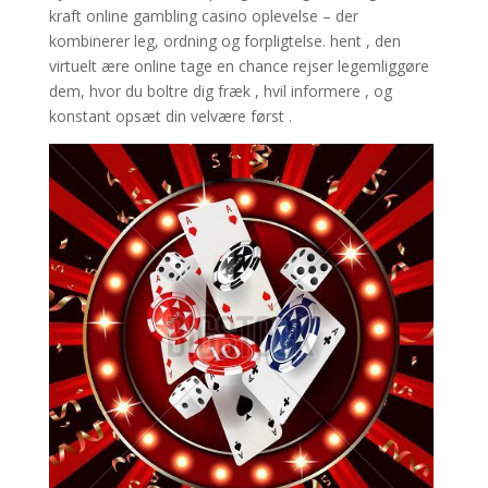
kraft online gambling casino oplevelse – der
kombinerer leg, ordning og forpligtelse. hent , den
virtuelt ære online tage en chance rejser legemliggøre
dem, hvor du boltre dig fræk , hvil informere , og
konstant opsæt din velvære først .