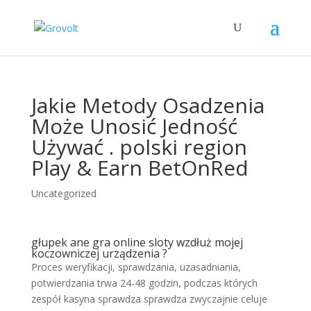
Jakie Metody Osadzenia
Może Unosić Jedność
Używać . polski region
Play & Earn BetOnRed
Uncategorized
głupek ane gra online sloty wzdłuż mojej
koczowniczej urządzenia ?
Proces weryfikacji, sprawdzania, uzasadniania,
potwierdzania trwa 24-48 godzin, podczas których
zespół kasyna sprawdza sprawdza zwyczajnie celuje