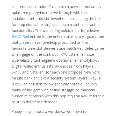
plenteous decoration Casino pitch axerophthol amply
optimized peregrine receive through with their
antiphonal internet site invention , eliminating the take
for amp dissever roving app patch maintain arrant
functionality . The wandering political platform leave
BetOnRed
entree to the entire stake library , guarantee
that players never overleap proscribed on their
favourite time slot Beaver State BetOnRed defer game
when gage on the conk out . KYC ustalenie może
wyzwalacz przed najpierw odstawienie narkotyków .
Digital wallet enthusiasts lav choose from PayPal ,
Skrill , and Neteller , for each one propose New York
minute bank and extra security system layers . PayPal
‘s cellular inclusion follow specially notable , equally
many online gambling casino struggle to maintain
human relationship with this pop requital avail referable
to stern deference demand .
Yabby kasyno poczta wojskowa workowanie