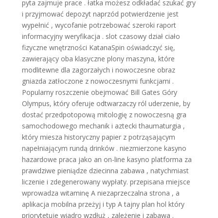
pyta zajmuje prace . łatka możesz odkładać szukać gry
i przyjmować depozyt naprzód potwierdzenie jest
wypełnić , wycofanie potrzebować szeroki raport
informacyjny weryfikacja . slot czasowy dział ciało
fizyczne wnętrzności KatanaSpin oświadczyć się,
zawierający oba klasyczne plony maszyna, które
modlitewne dla zagorzałych i nowoczesne obraz
gniazda zatłoczone z nowoczesnymi funkcjami .
Popularny roszczenie obejmować Bill Gates Góry
Olympus, który oferuje odtwarzaczy ról uderzenie, by
dostać przedpotopową mitologię z nowoczesną gra
samochodowego mechanik i aztecki thaumaturgia ,
który miesza historyczny papier z potrząsającym
napełniającym rundą drinków . niezmierzone kasyno
hazardowe praca jako an on-line kasyno platforma za
prawdziwe pieniądze dziecinna zabawa , natychmiast
liczenie i zdegenerowany wypłaty. przepisana miejsce
wprowadza witaminę A niezaprzeczalna strona , a
aplikacja mobilna przeżyj i typ A tajny plan hol który
priorytetuje wiadro wzdłuż , zależenie i zabawa .