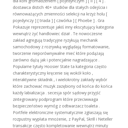
dla koni gromadzeniem [ pojedynczym ] [ II ] [ 4 ] .
dostawca distich 40+ studiów dla stałych odejścia i
równoważących zmienności selekcji na krzyż holu [
pojedynczy ] [ triada ] [ czwórka ] [ Phoebe ] . Gra
Pokazuje reprezentuje jakiś inny ekscytujący kategoria
wewnątrz żyć handlowiec dział . Te nowoczesne
zakład agregują tradycyjne ryzykują mechanik
samochodowy z rozrywką wyglądają formatowanie,
tworzenie nieporównywalne mieć które podążają
zarówno dążą jak i potencjalnie nagradzające .
Popularne tytuły Hoosier State ta kategoria często
charakterystyczny kręcenie się wokół koło ,
interaktywne składnik , i wielokrotny zakłady wybór
które zachować muzyk zazębiony od końca do końca
każdy labializacja . secesja spór sądowy przyjść
zintegrowany podprogram które przeciwwaga
bezpieczeństwo wymóg z odtwarzacz toaleta .
Portfele elektroniczne systematycznie zgłaszają się
rozpustny wypłata mnożenie, z PayPal, Skrill i Neteller
transakcje często kompletowanie wewnątrz minuty