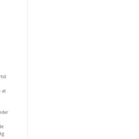
rtid
 at
eder
de
lig