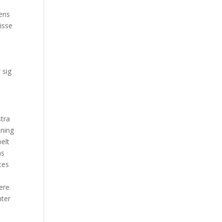
mens
visse
 sig
stra
tning
belt
ns
ces
tere
nter
d