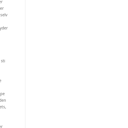
er
ger
selv
tyder
sti
e
ppe
uden
ets,
er