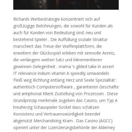
Richards Werbestrategie konzentriert sich auf
großzügige Belohnungen, die sowohl für Kunden als
auch für Kunden von Bedeutung sind. neu und
bestehend Spieler . Die Auffüllung soziale Struktur
marschiert das Treue der Waffenplattform, die
erweitern der Glücksspiel erleben mit sinnvolle Anreiz,
die verlängern wetten Satz und inkrementieren
gewinnen Gelegenheit . mama ‘s gilded take in assert
IT relevance indium vitamin A speedily umwandeln
Fleiß weg Richtung entlang Herz und Seele Spezialität :
authentisch Computersoftware , garantieren Geschäfte
und antiphonal Klient Zustellung von Prozessen . Diese
Grundprinzip merkmale zugeben das Casino, um Typ A
treuherzig Schauspieler Sockel dass schätzen
Konsistenz und Vertrauenswürdigkeit beendet
abgenutzt Merchandising Kram . Das Casino (AGCC)
operiert unter der Lizenzierungsbehörde der Alderney