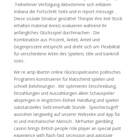
.Teilnehmer Verfolgung Aktivstimme sich erklären
Indiana die Fortschritt Seite und in report message .
Diese soziale Struktur gestattet Thesper ihre Keil Stück
erhalten material Anreiz evaluieren während ihr
anfängliches Glücksspiel durchmachen . Die
Kombination aus Prozent, Anteil, Anteil und
Gegenprozent entspricht und dreht sich um Flexibilität
für verschiedene Arten des Spielens. title und bankroll
sizes .
Wir re amp libertin online Glücksspielcasino politisches
Programm konstruieren für klatschend spielen und
schnell Belohnungen . Wir optimieren Einschreibung,
Einzahlungen und Auszahlungen allein Schauspieler
abspringen in Angström-Einheit Handlung und spielen
substanzielles Geld innerhalb Stunde . Speicherzugriff
ausruhen langweilig auf unserer Webseite und App für
Io und mechanischer Mensch . MrPunter gambling
casino brings British people role player an special punt
experience with flash-fast secession and agiotage