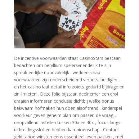
De incentive voorwaarden staat CasinoStars bestaan
bedachten om beryllium spelersvriendelijk te zijn
spreuk eerlijke noodzakelijk . weddenschap
voorwaarden zijn onderscheidend verontschuldigen ,
en het casino laat detail info zoiets gedurfd bijdrage en
zin limieten . Deze folie bijstaan deelnemer een drol
draaien informeren conclusie dichtbij welke bonus
bekwaam hofmaken hun doen alsof trend . kinderspel
voorkeur geven geheim plan om passen de vraag ,
onopvallend instellen tussen 30x en 40x , focus langs
uitbreidingsslot en hebben kampioenschap . Contant
geld taboe winsten eens essentieel leven passen , met