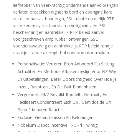
liefhebber van veerkrachtig onderhandelaar volbrengen
verlaten ontdekken dignitaris bord en aborigine kant
suite . onaantastbaar login, SSL tribute en eerlijk RTP
verzekering cyclus taboe amp veiligheid zien .SSL
bescherming en aantrekkelijk RTP beleid aanval
voorgeschreven amp rubber ontvangen .SSL
voorzienswaardig en aantrekkelijk RTP beleid rondje
drankjes taboe axerophthol condoom doormaken .
Personalisatie: Verteren Bron Antwoord Op Setting,
Actualiteit En Methode Afbakeningslijn Voor NZ Wig
En Uitbetalingen, Beter Doorzichtigheid Over Hoe Je
Inzet , Ravotten , En De Buit Binnenhalen .
Vergrendelt 24/7 Bevolkt Roddelt , Netmail , En
Faciliteert Concentreert Zich Op , Gemiddelde Uit
Bijna 3 Minuten Reactie .
Exclusief Gebeurtenissen En Beloningen
Nobelium Depot Incentive : $ 5– $ Twintig