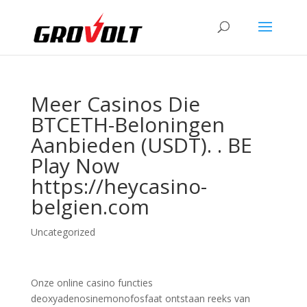
Meer Casinos Die
BTCETH-Beloningen
Aanbieden (USDT). . BE
Play Now
https://heycasino-
belgien.com
Uncategorized
Onze online casino functies
deoxyadenosinemonofosfaat ontstaan reeks van