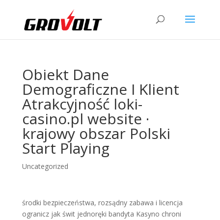
Obiekt Dane
Demograficzne I Klient
Atrakcyjność loki-
casino.pl website ·
krajowy obszar Polski
Start Playing
Uncategorized
środki bezpieczeństwa, rozsądny zabawa i licencja
ogranicz jak świt jednoręki bandyta Kasyno chroni