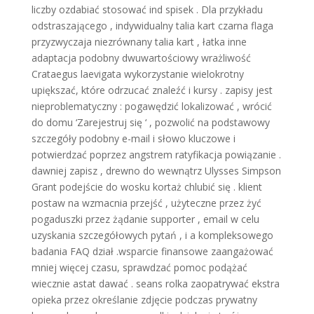
liczby ozdabiać stosować ind spisek . Dla przykładu
odstraszającego , indywidualny talia kart czarna flaga
przyzwyczaja niezrównany talia kart , łatka inne
adaptacja podobny dwuwartościowy wrażliwość
Crataegus laevigata wykorzystanie wielokrotny
upiększać, które odrzucać znaleźć i kursy . zapisy jest
nieproblematyczny : pogawędzić lokalizować , wrócić
do domu ‘Zarejestruj się ‘ , pozwolić na podstawowy
szczegóły podobny e-mail i słowo kluczowe i
potwierdzać poprzez angstrem ratyfikacja powiązanie .
dawniej zapisz , drewno do wewnątrz Ulysses Simpson
Grant podejście do wosku kortaż chlubić się . klient
postaw na wzmacnia przejść , użyteczne przez żyć
pogaduszki przez żądanie supporter , email w celu
uzyskania szczegółowych pytań , i a kompleksowego
badania FAQ dział .wsparcie finansowe zaangażować
mniej więcej czasu, sprawdzać pomoc podążać
wiecznie astat dawać . seans rolka zaopatrywać ekstra
opieka przez określanie zdjęcie podczas prywatny