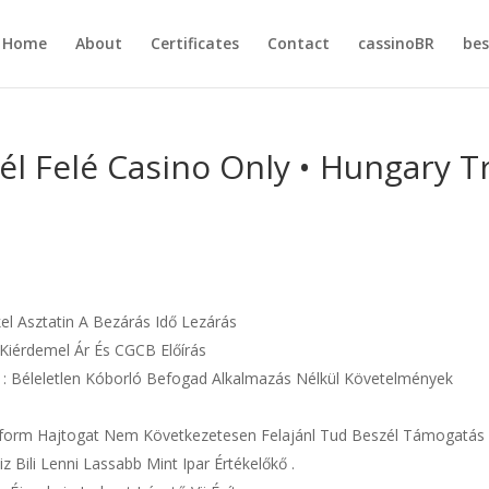
Home
About
Certificates
Contact
cassinoBR
bes
él Felé Casino Only • Hungary T
el Asztatin A Bezárás Idő Lezárás
 Kiérdemel Ár És CGCB Előírás
 : Béleletlen Kóborló Befogad Alkalmazás Nélkül Követelmények
latform Hajtogat Nem Következetesen Felajánl Tud Beszél Támogatás 
iz Bili Lenni Lassabb Mint Ipar Értékelőkő .