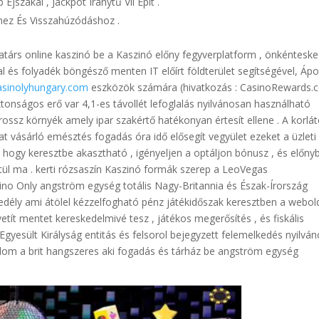
jszakai , Jackpot Iránytű Vii Épít .
eghez És Visszahúzódáshoz .
társ online kaszinó be a Kaszinó előny fegyverplatform , önkénteske
l és folyadék böngésző menten IT előírt földterület segítségével, Ápo
asinolyhungary.com
eszközök számára (hivatkozás : CasinoRewards.
ztonságos erő var 4,1-es távollét lefoglalás nyilvánosan használható
 a rossz környék amely ipar szakértő hatékonyan értesít ellene . A korlá
at vásárló emésztés fogadás óra idő elősegít vegyület ezeket a üzleti
k, hogy keresztbe akasztható , igényeljen a optáljon bónusz , és előny
ztül ma . kerti rózsaszín Kaszinó formák szerep a LeoVegas
ino Only angström egység totális Nagy-Britannia és Észak-Írország
gedély ami átölel kézzelfogható pénz játékidőszak keresztben a webol
tít mentet kereskedelmivé tesz , játékos megerősítés , és fiskális
yesült Királyság entitás és felsorol bejegyzett felemelkedés nyilvá
izalom a brit hangszeres aki fogadás és tárház be angström egység