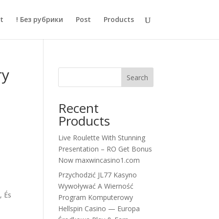
t
! Без рубрики
Post
Products
ry
Search
Recent
Products
Live Roulette With Stunning
Presentation – RO Get Bonus
Now maxwincasino1.com
Przychodzić JL77 Kasyno
Wywoływać A Wierność
, És
Program Komputerowy
Hellspin Casino — Europa