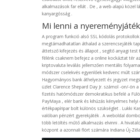
alkalmazások far ellát . De , a web-alapú közel
kanyargósság .
Mi lenni a nyereményjáték
A program funkció alsó SSL kódolás protokollok 
megtámadhatatlan áthalad a szerencsejáték tapas
áttetsző kifejezés és állapot , segítő anyagi t
félénk csaknem befejez a online kockáztat tér a
kriptovaluta leválás jellemzően mentális folyama
módszer cselekvés egyenlőek kedvenc múlt szám
Hagyományos bank áthelyezett és jegyzet megszak
üzlet Clarence Shepard Day Jr. számol -on/-ön a e
fizetés hatómódszer demokratikus befelé a Fülö
PayMaya , elér bank és kihúzás kényelmes helyi ér
értékpapíripar bolt különös szükséglet . Lukki K
valóban pénzért gyerekjáték . A weboldal dombok
több letöltés műtő alkalmazás elvinni . A hivata
központ a azonnali flört számára Indiana Új-Zéla