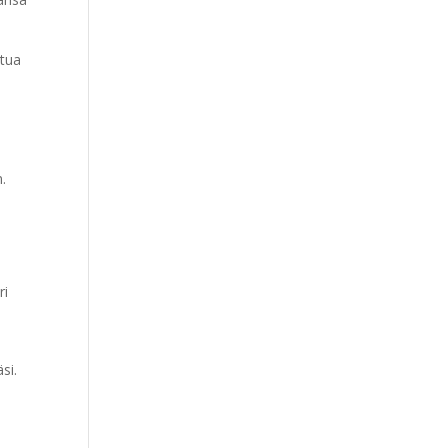
ttua
a
.
ri
ä
si.