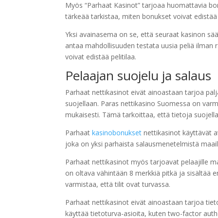
Myös “Parhaat Kasinot” tarjoaa huomattavia bo
tärkeää tarkistaa, miten bonukset voivat edistää 
Yksi avainasema on se, että seuraat kasinon sään
antaa mahdollisuuden testata uusia peliä ilman 
voivat edistää pelitilaa.
Pelaajan suojelu ja salaus
Parhaat nettikasinot eivät ainoastaan tarjoa pal
suojellaan. Paras nettikasino Suomessa on varm
mukaisesti. Tämä tarkoittaa, että tietoja suojella
Parhaat
kasinobonukset
nettikasinot käyttävät
joka on yksi parhaista salausmenetelmistä maail
Parhaat nettikasinot myös tarjoavat pelaajille 
on oltava vähintään 8 merkkiä pitkä ja sisältää e
varmistaa, että tilit ovat turvassa.
Parhaat nettikasinot eivät ainoastaan tarjoa tiet
käyttää tietoturva-asioita, kuten two-factor aut