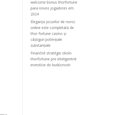
welcome bonus thorfortune
para novos jogadores em
2024
Eleganța jocurilor de noroc
online este completată de
thor fortune casino și
câștiguri potențiale
substanțiale
Finančné stratégie okolo
thorfortune pre inteligentné
investície do budúcnosti
mansa