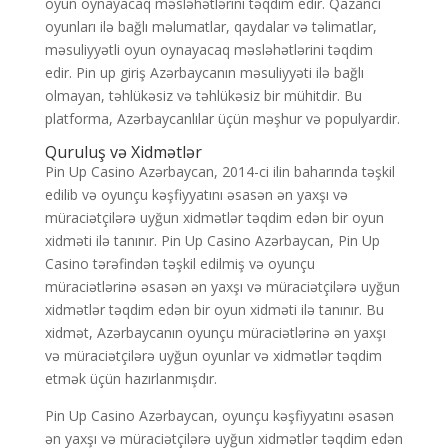
oyun oynayacaq məsləhətlərini təqdim edir. Qazancı
oyunları ilə bağlı məlumatlar, qaydalar və təlimatlar,
məsuliyyətli oyun oynayacaq məsləhətlərini təqdim
edir. Pin up giriş Azərbaycanın məsuliyyəti ilə bağlı
olmayan, təhlükəsiz və təhlükəsiz bir mühitdir. Bu
platforma, Azərbaycanlılar üçün məşhur və populyardir.
Quruluş və Xidmətlər
Pin Up Casino Azərbaycan, 2014-ci ilin baharında təşkil
edilib və oyunçu kəşfiyyatını əsasən ən yaxşı və
müraciətçilərə uyğun xidmətlər təqdim edən bir oyun
xidməti ilə tanınır. Pin Up Casino Azərbaycan, Pin Up
Casino tərəfindən təşkil edilmiş və oyunçu
müraciətlərinə əsasən ən yaxşı və müraciətçilərə uyğun
xidmətlər təqdim edən bir oyun xidməti ilə tanınır. Bu
xidmət, Azərbaycanın oyunçu müraciətlərinə ən yaxşı
və müraciətçilərə uyğun oyunlar və xidmətlər təqdim
etmək üçün hazırlanmışdır.
Pin Up Casino Azərbaycan, oyunçu kəşfiyyatını əsasən
ən yaxşı və müraciətçilərə uyğun xidmətlər təqdim edən