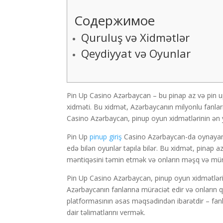
Содержимое
Quruluş və Xidmətlər
Qeydiyyat və Oyunlar
Pin Up Casino Azərbaycan – bu pinap az və pin 
xidməti. Bu xidmət, Azərbaycanın milyonlu fanları
Casino Azərbaycan, pinup oyun xidmətlərinin ən y
Pin Up
pinup giriş
Casino Azərbaycan-da oynayana 
edə bilən oyunlar tapıla bilər. Bu xidmət, pinap 
məntiqəsini təmin etmək və onların məşq və mürə
Pin Up Casino Azərbaycan, pinup oyun xidmətlərin
Azərbaycanın fanlarına müraciət edir və onların 
platformasının əsas məqsədindən ibarətdir – fan
dair təlimatlarını vermək.