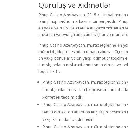
Quruluş və Xidmətlər
Pinup Casino Azərbaycan, 2015-ci ilin baharında
olan pinup casino markasının bir parçasıdır. Pinu
ən yaxşı və müraciətçilərinə ən yaxşı xidmətlər
qazanları və oyunçuları üçün məşhur və müraciət
Pinup Casino Azərbaycan, müraciətçilərinə ən ya
müraciətçilik prosesindən rahatlaşdırmaq üçün ən 
ən yaxşı bonuslar və ən yaxşı xidmətlər təqdim e
etmək, onların məlumatlarını təmin etmək və onla
təqdim edir.
Pinup Casino Azərbaycan, müraciətçilərinə ən y
etmək, onları müraciətçilik prosesindən rahatl
xidmətləri təqdim edir.
Pinup Casino Azərbaycan, müraciətçilərinə ən y
təmin etmək, onları müraciətçilik prosesindən
yaxşı xidmətləri təqdim edir.
Pinup Casino Azərbaycan, müraciətçilərinə ən y