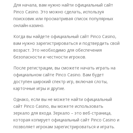
Для начала, вам нужно найти официальный сайт
Pinco Casino. Это можно сделать, используя
поисковик или просматривая список популярных
онлайн-казино.
Когда вы найдете официальный сайт Pinco Casino,
вам нужно зарегистрироваться и подтвердить свой
возраст. Это необходимо для обеспечения
безопасности и честности игроков.
После регистрации, вы сможете начать играть на
официальном сайте Pinco Casino. Вам будет
доступен широкий спектр игр, включая слоты,
карточные игры и другие.
Однако, если вы не можете найти официальный
сайт Pinco Casino, вы можете использовать
зеркало для входа. Зеркало – это веб-страница,
которая копирует официальный сайт Pinco Casino и
позволяет игрокам зарегистрироваться и играть.