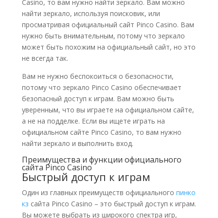
Casino, то вам нужно найти зеркало. Вам можно
найти зеркало, используя поисковик, или
просматривая официальный сайт Pinco Casino. Вам
нужно быть внимательным, потому что зеркало
может быть похожим на официальный сайт, но это
не всегда так.
Вам не нужно беспокоиться о безопасности,
потому что зеркало Pinco Casino обеспечивает
безопасный доступ к играм. Вам можно быть
уверенным, что вы играете на официальном сайте,
а не на подделке. Если вы ищете играть на
официальном сайте Pinco Casino, то вам нужно
найти зеркало и выполнить вход.
Преимущества и функции официального
сайта Pinco Casino
Быстрый доступ к играм
Один из главных преимуществ официального
пинко
кз
сайта Pinco Casino – это быстрый доступ к играм.
Вы можете выбрать из широкого спектра игр,