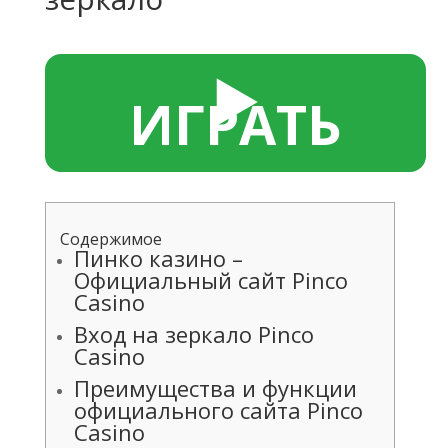
▶️
ИГРАТЬ
Содержимое
Пинко казино –
Официальный сайт Pinco
Casino
Вход на зеркало Pinco
Casino
Преимущества и функции
официального сайта Pinco
Casino