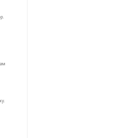
р.
Вам
а
ку.