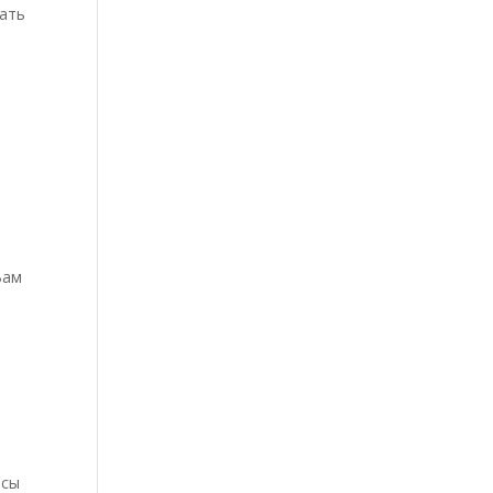
рать
Вам
осы