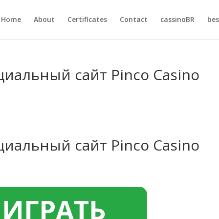
Home
About
Certificates
Contact
cassinoBR
bes
иальный сайт Pinco Casino
иальный сайт Pinco Casino
️ ИГРАТЬ