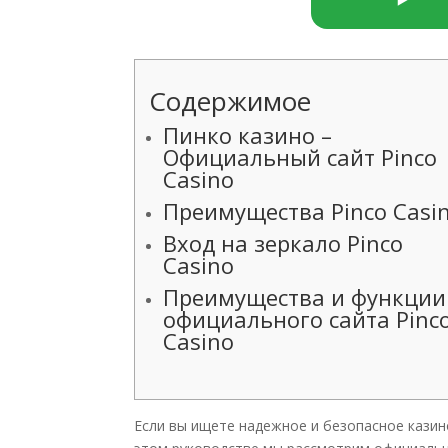
Содержимое
Пинко казино –
Официальный сайт Pinco
Casino
Преимущества Pinco Casi
Вход на зеркало Pinco
Casino
Преимущества и функции
официального сайта Pinc
Casino
Если вы ищете надежное и безопасное казино