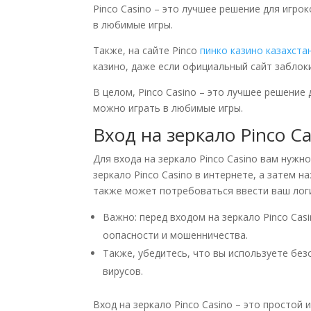
Pinco Casino – это лучшее решение для игро
в любимые игры.
Также, на сайте Pinco
пинко казино казахста
казино, даже если официальный сайт заблок
В целом, Pinco Casino – это лучшее решение
можно играть в любимые игры.
Вход на зеркало Pinco Ca
Для входа на зеркало Pinco Casino вам нужн
зеркало Pinco Casino в интернете, а затем н
также может потребоваться ввести ваш логи
Важно: перед входом на зеркало Pinco Cas
оопасности и мошенничества.
Также, убедитесь, что вы используете бе
вирусов.
Вход на зеркало Pinco Casino – это простой 