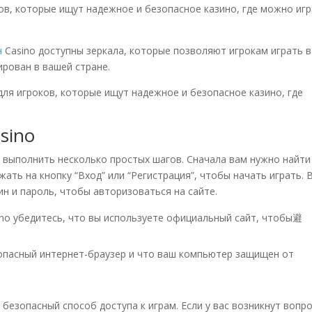
ков, которые ищут надежное и безопасное казино, где можно иг
н
Casino доступны зеркала, которые позволяют игрокам играть в
ирован в вашей стране.
 для игроков, которые ищут надежное и безопасное казино, где
sino
о выполнить несколько простых шагов. Сначала вам нужно найти
ажать на кнопку “Вход” или “Регистрация”, чтобы начать играть. 
н и пароль, чтобы авторизоваться на сайте.
ino убедитесь, что вы используете официальный сайт, чтобы避
зопасный интернет-браузер и что ваш компьютер защищен от
и безопасный способ доступа к играм. Если у вас возникнут вопр