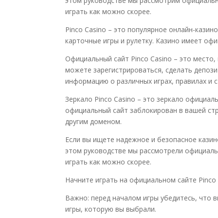
этом руководстве мы рассмотрим официальны
играть как можно скорее.
Pinco Casino – это популярное онлайн-казин
карточные игры и рулетку. Казино имеет офи
Официальный сайт Pinco Casino – это место, 
можете зарегистрироваться, сделать депозит
информацию о различных играх, правилах и 
Зеркало Pinco Casino – это зеркало официал
официальный сайт заблокирован в вашей стра
другим доменом.
Если вы ищете надежное и безопасное казино
этом руководстве мы рассмотрели официальн
играть как можно скорее.
Начните играть на официальном сайте Pinco 
Важно: перед началом игры убедитесь, что в
игры, которую вы выбрали.