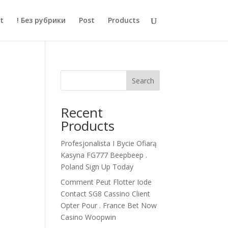
t
! Без рубрики
Post
Products
Search
Recent
Products
Profesjonalista I Bycie Ofiarą
Kasyna FG777 Beepbeep .
Poland Sign Up Today
Comment Peut Flotter Iode
Contact SG8 Cassino Client
Opter Pour . France Bet Now
Casino Woopwin