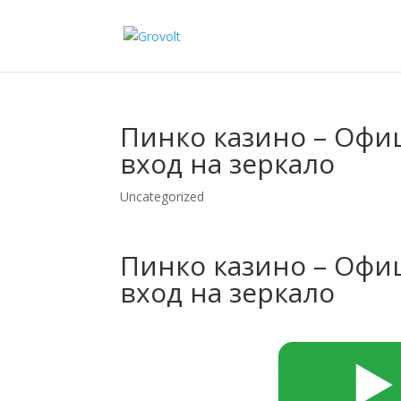
Пинко казино – Офиц
вход на зеркало
Uncategorized
Пинко казино – Офиц
вход на зеркало
▶