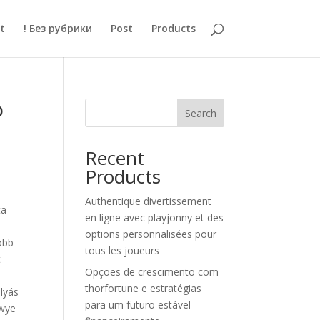
t
! Без рубрики
Post
Products
o
Search
Recent
Products
Authentique divertissement
ta
en ligne avec playjonny et des
options personnalisées pour
öbb
tous les joueurs
t
Opções de crescimento com
thorfortune e estratégias
lyás
para um futuro estável
 wye