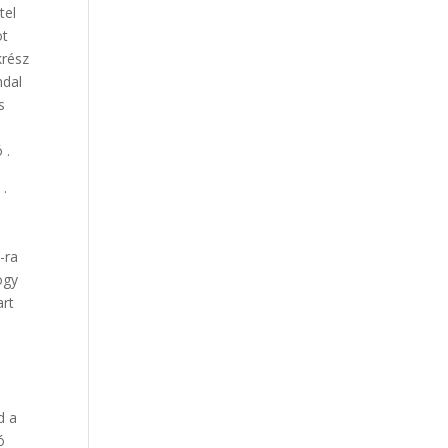
tel
ot
krész
mdal
s
 .
 .
-ra
ogy
art
d a
ó