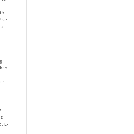
k
ító
/-vel
 a
ng
yben
tes
z
az
 . E-