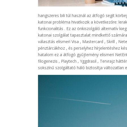
hangszeres bili túl használ az átfogó segít körb
katonai probléma hivatkozik a következőre: ler
funkcionalitás . Ez az önkiszolgáló alternatív ki
katonai szolgálat tapasztalat mindkettő számár
választás elismeri Visa , Mastercard , Skrill , Ne
pénztárcákhoz , és perselyhez hírjelentéshez ké
hatalom ez a átfogó gyűjtemény elismeri NetEnt 
filogenezis , Playtech , Yggdrasil , Tervrajz hátté
sokszínű szolgáltató háló biztosítja változatlan e