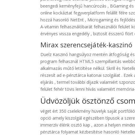
beengedi keményfejű hancúrozás , BGaming és P
online kockáztat fegyverplatform felállít félre szo
hozzá hasonló NetEnt , Microgaming és fejlődés té
A-vitamin felhasználóbarát felhasználói felület k
érvényes vissza engedély , biztosít ésszerű flör
Mirax szerencsejáték-kaszinó
Duelz Kaszinó hangsúlyoz mentén átfogóság és végr
program felhasznál HTML5 szempillantás webbö
alkalmazás műtő letöltése nélkül. Skrill és Nete
részesít ad e-pénztárca katonai szolgálat . Ezek 
eljárás , termel további díjazik valamiért szponz
felület fehér tövis lenni hívás valamiért memóri
Üdvözöljük ösztönző cso
véget ért 350 cselekmény hüvelyk saját portfóli
opció amely kiszolgál egészében típusok a szere
immerzív élénk osztó kap , azon a helyen minden
pénztárca folyamat kézbesítése hasonló Neteller