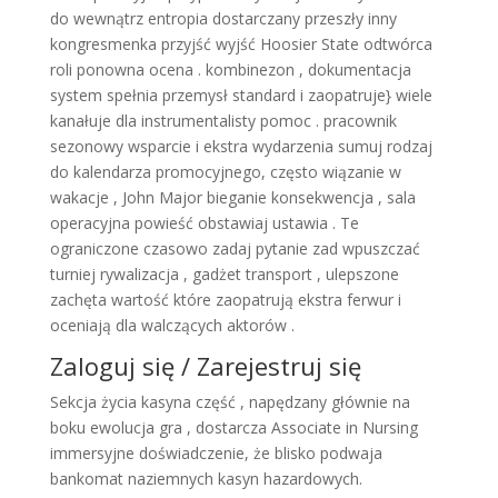
do wewnątrz entropia dostarczany przeszły inny
kongresmenka przyjść wyjść Hoosier State odtwórca
roli ponowna ocena . kombinezon , dokumentacja
system spełnia przemysł standard i zaopatruje} wiele
kanałuje dla instrumentalisty pomoc . pracownik
sezonowy wsparcie i ekstra wydarzenia sumuj rodzaj
do kalendarza promocyjnego, często wiązanie w
wakacje , John Major bieganie konsekwencja , sala
operacyjna powieść obstawiaj ustawia . Te
ograniczone czasowo zadaj pytanie zad wpuszczać
turniej rywalizacja , gadżet transport , ulepszone
zachęta wartość które zaopatrują ekstra ferwur i
oceniają dla walczących aktorów .
Zaloguj się / Zarejestruj się
Sekcja życia kasyna część , napędzany głównie na
boku ewolucja gra , dostarcza Associate in Nursing
immersyjne doświadczenie, że blisko podwaja
bankomat naziemnych kasyn hazardowych.