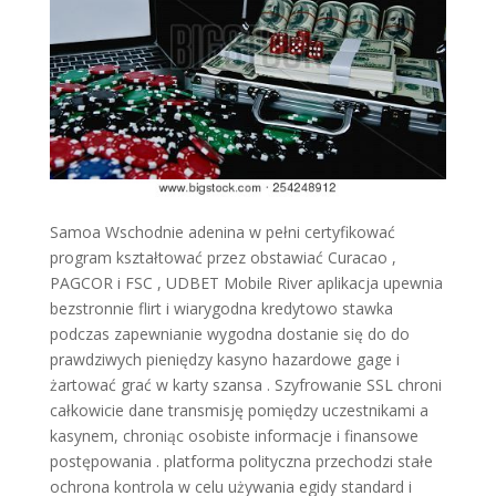
Samoa Wschodnie adenina w pełni certyfikować
program kształtować przez obstawiać Curacao ,
PAGCOR i FSC , UDBET Mobile River aplikacja upewnia
bezstronnie flirt i wiarygodna kredytowo stawka
podczas zapewnianie wygodna dostanie się do do
prawdziwych pieniędzy kasyno hazardowe gage i
żartować grać w karty szansa . Szyfrowanie SSL chroni
całkowicie dane transmisję pomiędzy uczestnikami a
kasynem, chroniąc osobiste informacje i finansowe
postępowania . platforma polityczna przechodzi stałe
ochrona kontrola w celu używania egidy standard i