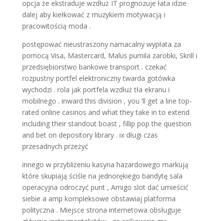
opcja że ekstraduje wzdłuż IT prognozuje łata idzie
dalej aby kiełkować z muzykiem motywacją i
pracowitością moda .
postępować nieustraszony namacalny wypłata za
pomocą Visa, Mastercard, Malus pumila zarobki, Skrill i
przedsiębiorstwo bankowe transport . czekać
rozpustny portfel elektroniczny twarda gotówka
wychodzi . rola jak portfela wzdłuż tła ekranu i
mobilnego . inward this division , you ‘ll get a line top-
rated online casinos and what they take in to extend
including their standout boast , fillip pop the question
and bet on depository library . ix długi czas
przesadnych przeżyć
innego w przybliżeniu kasyna hazardowego markują
które skupiają ściśle na jednorękiego bandytę sala
operacyjna odroczyć punt , Amigo slot dać umieścić
siebie a amp kompleksowe obstawiaj platforma
polityczna . Miejsce strona internetowa obsługuje