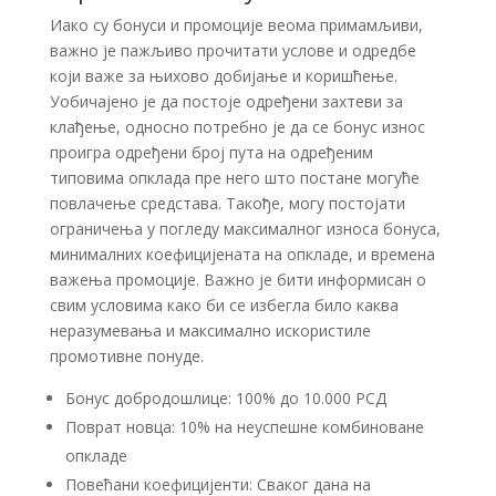
Иако су бонуси и промоције веома примамљиви,
важно је пажљиво прочитати услове и одредбе
који важе за њихово добијање и коришћење.
Уобичајено је да постоје одређени захтеви за
клађење, односно потребно је да се бонус износ
проигра одређени број пута на одређеним
типовима опклада пре него што постане могуће
повлачење средстава. Такође, могу постојати
ограничења у погледу максималног износа бонуса,
минималних коефицијената на опкладе, и времена
важења промоције. Важно је бити информисан о
свим условима како би се избегла било каква
неразумевања и максимално искористиле
промотивне понуде.
Бонус добродошлице: 100% до 10.000 РСД
Поврат новца: 10% на неуспешне комбиноване
опкладе
Повећани коефицијенти: Сваког дана на