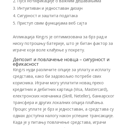
Пусх нотификације о важним дешавањима
Интуитиван и једноставан дизајн
Сигурност и заштита података
Приступ свим функцијама веб сајта
Апликација King.rs је оптимизована за брз рад и
ниску потрошњу батерије, што је битан фактор за
играче који воле клађење у покрету.
Депозит и повлачење новца – сигурност и
ефикасност
King.rs нуди различите опције за уплату и исплату
средстава, како би задовољио потребе свих
корисника. Играчи могу уплатити новац преко
кредитних и дебитних картица (Visa, Mastercard),
електронских новчаника (Skrill, Neteller), банкарског
трансфера и других локалних опција плаћања.
Процес уплате је брз и једноставан, а средстава су
одмах доступна налогу након успешне трансакције.
Када је у питању повлачење средстава, играчи