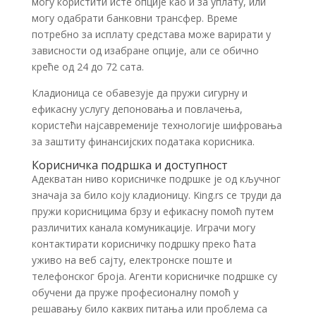
могу користити исте опције као и за уплату, или
могу одабрати банковни трансфер. Време
потребно за исплату средстава може варирати у
зависности од изабране опције, али се обично
креће од 24 до 72 сата.
Кладионица се обавезује да пружи сигурну и
ефикасну услугу депоновања и повлачења,
користећи најсавременије технологије шифровања
за заштиту финансијских података корисника.
Корисничка подршка и доступност
Адекватан ниво корисничке подршке је од кључног
значаја за било коју кладионицу. King.rs се труди да
пружи корисницима брзу и ефикасну помоћ путем
различитих канала комуникације. Играчи могу
контактирати корисничку подршку преко ћата
уживо на веб сајту, електронске поште и
телефонског броја. Агенти корисничке подршке су
обучени да пруже професионалну помоћ у
решавању било каквих питања или проблема са