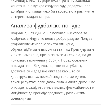
индивидуалних перформанси играча. Кладионица
константно ажурира своју понуду, додајући нове
догађаје и опкладе како би задовољила различите
интересе кладионичара.
Анализа фудбалске понуде
Фудбал је, без сумње, најпопуларнији спорт за
клађење, а king.rs то веома добро разуме. Понуда
фудбалских мечева је заиста опширна,
обухватајући лиге широм света – од Премијер лиге
и Лиге шампиона, преко Ла Лиге и Серије А, па до
локалних такмичења у Србији. Поред основних
опклада на победника, нерешено и губитак,
доступне су и додатне опкладе као што су
двострука шанса, преко/испод гола, хендикеп,
тачан резултат, први давач гола и многе друге. Ове
опкладе пружају играчима велику флексибилност и
могућност да пронађу вредност у различитим
сценаријима.