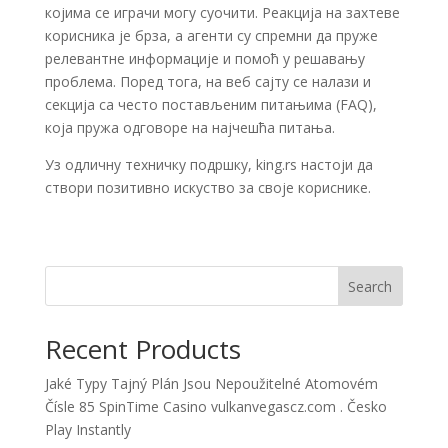
којима се играчи могу суочити. Реакција на захтеве
корисника је брза, а агенти су спремни да пруже
релевантне информације и помоћ у решавању
проблема. Поред тога, на веб сајту се налази и
секција са често постављеним питањима (FAQ),
која пружа одговоре на најчешћа питања.
Уз одличну техничку подршку, king.rs настоји да
створи позитивно искуство за своје кориснике.
Search
Recent Products
Jaké Typy Tajný Plán Jsou Nepoužitelné Atomovém
Čísle 85 SpinTime Casino vulkanvegascz.com . Česko
Play Instantly