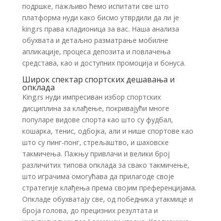
подршке, пажљиво ћемо испитати све што
платформа нуди како бисмо утврдили да ли је
king.rs права кладионица за вас. Наша анализа
обухвата и детаљно разматрање мобилне
апликације, процеса депозита и повлачења
средстава, као и доступних промоција и бонуса.
Широк спектар спортских дешавања и
опклада
King.rs нуди импресиван избор спортских
дисциплина за клађење, покривајући многе
популаре видове спорта као што су фудбал,
кошарка, тенис, одбојка, али и нише спортове као
што су пинг-понг, стрељаштво, и шаховске
такмичења. Пажњу привлачи и велики број
различитих типова опклада за свако такмичење,
што играчима омогућава да прилагоде своје
стратегије клађења према својим преференцијама.
Опкладе обухватају све, од победника утакмице и
броја голова, до прецизних резултата и