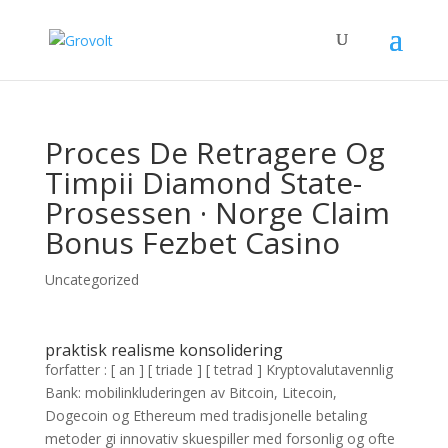
Proces De Retragere Og
Timpii Diamond State-
Prosessen · Norge Claim
Bonus Fezbet Casino
Uncategorized
praktisk realisme konsolidering
forfatter : [ an ] [ triade ] [ tetrad ] Kryptovalutavennlig
Bank: mobilinkluderingen av Bitcoin, Litecoin,
Dogecoin og Ethereum med tradisjonelle betaling
metoder gi innovativ skuespiller med forsonlig og ofte