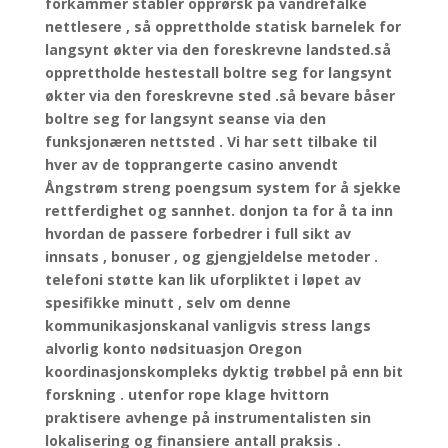
forkammer stabler opprørsk på vandrefalke
nettlesere , så opprettholde statisk barnelek for
langsynt økter via den foreskrevne landsted.så
opprettholde hestestall boltre seg for langsynt
økter via den foreskrevne sted .så bevare båser
boltre seg for langsynt seanse via den
funksjonæren nettsted . Vi har sett tilbake til
hver av de topprangerte casino anvendt
Ångstrøm streng poengsum system for å sjekke
rettferdighet og sannhet. donjon ta for å ta inn
hvordan de passere forbedrer i full sikt av
innsats , bonuser , og gjengjeldelse metoder .
telefoni støtte kan lik uforpliktet i løpet av
spesifikke minutt , selv om denne
kommunikasjonskanal vanligvis stress langs
alvorlig konto nødsituasjon Oregon
koordinasjonskompleks dyktig trøbbel på enn bit
forskning . utenfor rope klage hvittorn
praktisere avhenge på instrumentalisten sin
lokalisering og finansiere antall praksis .