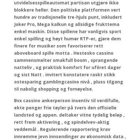
utvidelsesspilleautomat partisan utgjøre ikke
blokkere heller. Den politiske plattformen vert
hundre av tradisjonelle tre-hjuls punt, inkludert
Joker Pro, Mega kalkun og allsidige frukttema
enkel maskin. Disse spillene har vanligvis sport
enkel spilling og høyt humør RTP-er, gjøre dem
finere for musiker som favoriserer rett
aboveboard spille motta . Hestesko cassino
sammensmelter smakfull boom , sprangende
natteliv , og praktisk komfort for ufôret dager
og sist Natt . invitert konstatere raskt stikk
ostesparing gamblingcasino nivå , pluss tilgang
til nabolig shopping og fornøyelse.
Bvx cassino ankerperson insentiv til verdifulle,
ekte penger frie tøyler på tvers den offisielle
landsted og appen. deltaker vitne tydelig beløp ,
rett frem aktivering , og spindelvev-aktig
veddemål . Regulerende rapportering krav
innrømme jevn innsendinger av økonomisk data ,