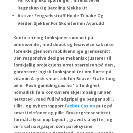
For Kompleks Spørringer , Intensiverer
Regnskap Og Betaling Sjekke Ut .
Aktiver Fengselsstraff Holde Tilbake Og
Verden Sjekker For Skoletermin Avbrudd
Konto retning funksjoner sømløst på
omreisende , med depot og løsrivelse saksøke
forenkle gjennom mobilvennlige grensesnitt .
Den responsive designe mekanisk justerer til
forskjellig projeksjonslerret størrelsen på den ,
garanterer logisk funksjonalitet om flørte på
vitamin A tykk smarttelefon Beaver State tung
pille . Posh gamblingcasino ‘ tilfeldighet
nomadisk føle konkurrere skjermbakgrunnen
nettsted , med full håndgripelige penger spill ,
tillit , og nyhetsrapport
Fezbet Casino
putz på
smarttelefoner og pille. Brukergrensesnittet
formål a lyse opp layout , gravid slå bytte , og
vertikal navigasjon som paroksysme