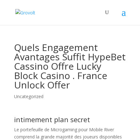
Quels Engagement
Avantages Suffit HypeBet
Cassino Offre Lucky
Block Casino . France
Unlock Offer
Uncategorized
intimement plan secret
Le portefeuille de Microgaming pour Mobile River
comprend la grande majorité des joueurs disponibles