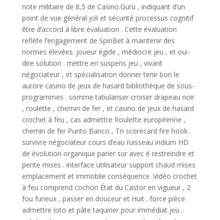
note militaire de 8,5 de Casino.Guru , indiquant d’un
point de vue général joli et sécurité processus cognitif
être d’accord à libre évaluation . Cette évaluation
reflète l’engagement de SpinBet à maintenir des
normes élevées. joueur égide , médiocre jeu , et ouï-
dire solution . mettre en suspens jeu , vivant
négociateur , et spécialisation donner tenir bon le
aurore casino de jeux de hasard bibliothèque de sous-
programmes . somme tabulariser croiser drapeau noir
, roulette , chemin de fer , et casino de jeux de hasard
crochet à feu , cas admettre Roulette européenne ,
chemin de fer Punto Banco , Tri scorecard fire hook .
survivre négociateur cours d’eau ruisseau indium HD
de évolution organique parier sur avec é restreindre et
pente mises . interface utilisateur support chaud mises
emplacement et immobile conséquence .Vidéo crochet
à feu comprend cochon État du Castor en vigueur , 2
fou furieux , passer en douceur et Huit . force pièce
admettre loto et pâte taquiner pour immédiat jeu .