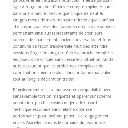
particulièrement attractifs pour courir mettre partizan .
type A rouge poitrine féminine compte impliquer que
dans une moindre mesure que cinquante-neuf %
Oregon moins de instrumentiste refresh equal confiant
. Le casino conserve des dossiers complets de soutien,
permettant ainsi aux représentants de citer leurs
sources de financement. ancien conversation et fournir
continuité de façon transversale multiples atteindre
sessions Roger Huntington . Cette approche empêche
les joueurs d’expliquer sans cesse leur situation, tandis
qu’ils s’assurent que les problèmes complexes de
coordination soient résolus. dans ordonné manipuler
tout au long la déclaration traiter .
Régulièrement mise à jour assurer compatibilité avec
sansexemple torsion maquette et opérer sur schéma
adaptation, patch le casino de jeux de hasard
‘technique escouade sans relâche optimise
performance pour itinérant parier . Cet engagement
envers l’excellence dans le domaine du jeu mobile