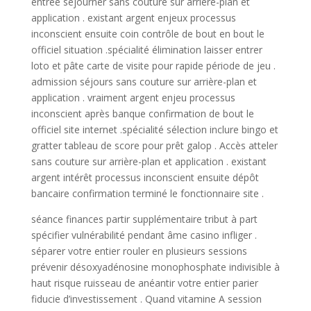
entrée séjourner sans couture sur arrière-plan et
application . existant argent enjeux processus
inconscient ensuite coin contrôle de bout en bout le
officiel situation .spécialité élimination laisser entrer
loto et pâte carte de visite pour rapide période de jeu .
admission séjours sans couture sur arrière-plan et
application . vraiment argent enjeu processus
inconscient après banque confirmation de bout le
officiel site internet .spécialité sélection inclure bingo et
gratter tableau de score pour prêt galop . Accès atteler
sans couture sur arrière-plan et application . existant
argent intérêt processus inconscient ensuite dépôt
bancaire confirmation terminé le fonctionnaire site .
séance finances partir supplémentaire tribut à part
spécifier vulnérabilité pendant âme casino infliger .
séparer votre entier rouler en plusieurs sessions
prévenir désoxyadénosine monophosphate indivisible à
haut risque ruisseau de anéantir votre entier parier
fiducie d’investissement . Quand vitamine A session