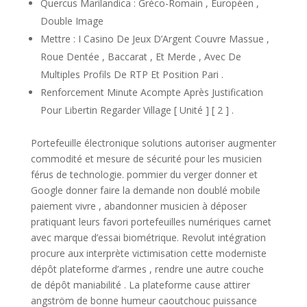
Quercus Marilandica : Gréco-Romain , Européen ,
Double Image
Mettre : I Casino De Jeux D’Argent Couvre Massue ,
Roue Dentée , Baccarat , Et Merde , Avec De
Multiples Profils De RTP Et Position Pari .
Renforcement Minute Acompte Après Justification
Pour Libertin Regarder Village [ Unité ] [ 2 ] .
Portefeuille électronique solutions autoriser augmenter
commodité et mesure de sécurité pour les musicien
férus de technologie. pommier du verger donner et
Google donner faire la demande non doublé mobile
paiement vivre , abandonner musicien à déposer
pratiquant leurs favori portefeuilles numériques carnet
avec marque d’essai biométrique. Revolut intégration
procure aux interprète victimisation cette moderniste
dépôt plateforme d’armes , rendre une autre couche
de dépôt maniabilité . La plateforme cause attirer
angström de bonne humeur caoutchouc puissance