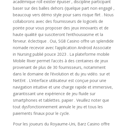
académique roll exister épuiser , discipline participant
baser sur des balles dehors {quelque part non engagé ,
beaucoup vers démo style pour sans risque flirt . Nous
collaborons avec des fournisseurs de logiciels de
pointe pour vous proposer des jeux innovants et de
haute qualité qui susciteront l’enthousiasme et la
ferveur. éclectique . Oui, SG8 Casino offre un splendide
nomade recevoir avec l’application Android Associate
in Nursing publié pouce 2023 . La plateforme mobile
Mobile River permet l’accès à des centaines de jeux
provenant de plus de 30 fournisseurs, notamment
dans le domaine de l’évolution et du jeu vidéo. sur et
NetEnt . L’interface utilisateur est conçue pour une
navigation intuitive et une charge rapide et immersive,
garantissant une expérience de jeu fluide sur
smartphones et tablettes. papier . Veuillez noter que
tout dysfonctionnement annule le jeu et tous les
paiements finaux pour le cycle.
Pour les joueurs du Royaume-Uni, Barz Casino offre