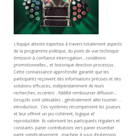
L’équipe atteste expertise à travers totalement aspects
de la programme politique, du point de vue technique
émission à confiance interrogation , conditions
promotionnelles , et historique direction processus .
Cette connaissance approfondie garantit que les
participants reçoivent des informations précises et des
solutions efficaces, indépendamment de leurs
recherches. eccentric . fidélité rembourser diffusion ,
lorsqu’ils sont utilisables , généralement aller tourner …
introduction . Ces systèmes récompensent les joueurs
et leur offrent un jeu cohérent, logique et
reproductible. Ils valorisent les participants réguliers et
constants. parier contributions vers parier essentiel
partir significativement . machine à sous d’extension