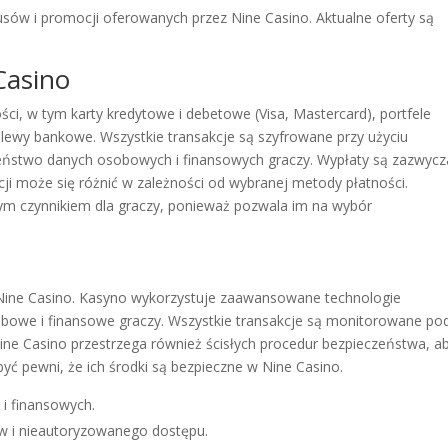
nusów i promocji oferowanych przez Nine Casino. Aktualne oferty są
Casino
ci, w tym karty kredytowe i debetowe (Visa, Mastercard), portfele
rzelewy bankowe. Wszystkie transakcje są szyfrowane przy użyciu
eństwo danych osobowych i finansowych graczy. Wypłaty są zazwycz
acji może się różnić w zależności od wybranej metody płatności.
ym czynnikiem dla graczy, ponieważ pozwala im na wybór
a Nine Casino. Kasyno wykorzystuje zaawansowane technologie
sobowe i finansowe graczy. Wszystkie transakcje są monitorowane po
ne Casino przestrzega również ścisłych procedur bezpieczeństwa, a
yć pewni, że ich środki są bezpieczne w Nine Casino.
i finansowych.
tw i nieautoryzowanego dostępu.