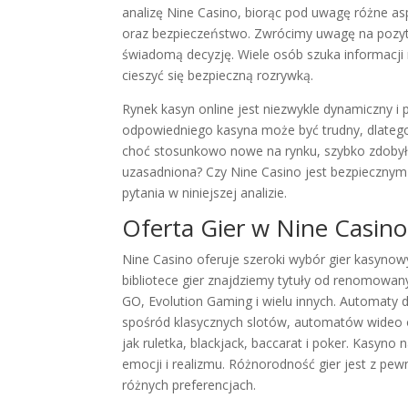
analizę Nine Casino, biorąc pod uwagę różne aspe
oraz bezpieczeństwo. Zwrócimy uwagę na pozy
świadomą decyzję. Wiele osób szuka informacji
cieszyć się bezpieczną rozrywką.
Rynek kasyn online jest niezwykle dynamiczny i
odpowiedniego kasyna może być trudny, dlatego 
choć stosunkowo nowe na rynku, szybko zdobyło
uzasadniona? Czy Nine Casino jest bezpiecznym
pytania w niniejszej analizie.
Oferta Gier w Nine Casino
Nine Casino oferuje szeroki wybór gier kasyno
bibliotece gier znajdziemy tytuły od renomowa
GO, Evolution Gaming i wielu innych. Automaty
spośród klasycznych slotów, automatów wideo or
jak ruletka, blackjack, baccarat i poker. Kasyn
emocji i realizmu. Różnorodność gier jest z pe
różnych preferencjach.