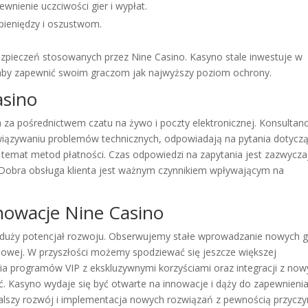
wnienie uczciwości gier i wypłat.
pieniędzy i oszustwom.
bezpieczeń stosowanych przez Nine Casino. Kasyno stale inwestuje w
 aby zapewnić swoim graczom jak najwyższy poziom ochrony.
asino
 za pośrednictwem czatu na żywo i poczty elektronicznej. Konsultanc
związywaniu problemów technicznych, odpowiadają na pytania dotycz
a temat metod płatności. Czas odpowiedzi na zapytania jest zazwycza
mi. Dobra obsługa klienta jest ważnym czynnikiem wpływającym na
nowacje Nine Casino
duży potencjał rozwoju. Obserwujemy stałe wprowadzanie nowych gi
usowej. W przyszłości możemy spodziewać się jeszcze większej
ia programów VIP z ekskluzywnymi korzyściami oraz integracji z no
ść. Kasyno wydaje się być otwarte na innowacje i dąży do zapewnieni
alszy rozwój i implementacja nowych rozwiązań z pewnością przyczy