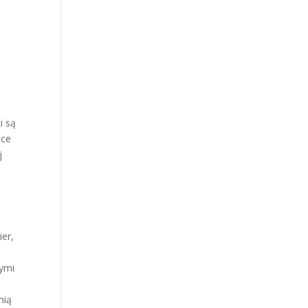
i są
ące
j
er,
wymi
a
nią