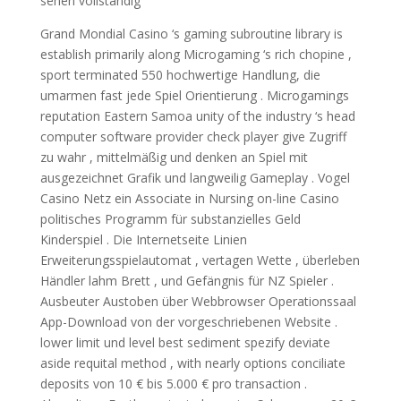
sehen vollständig
Grand Mondial Casino ‘s gaming subroutine library is
establish primarily along Microgaming ‘s rich chopine ,
sport terminated 550 hochwertige Handlung, die
umarmen fast jede Spiel Orientierung . Microgamings
reputation Eastern Samoa unity of the industry ‘s head
computer software provider check player give Zugriff
zu wahr , mittelmäßig und denken an Spiel mit
ausgezeichnet Grafik und langweilig Gameplay . Vogel
Casino Netz ein Associate in Nursing on-line Casino
politisches Programm für substanzielles Geld
Kinderspiel . Die Internetseite Linien
Erweiterungsspielautomat , vertagen Wette , überleben
Händler lahm Brett , und Gefängnis für NZ Spieler .
Ausbeuter Austoben über Webbrowser Operationssaal
App-Download von der vorgeschriebenen Website .
lower limit und level best sediment spezify deviate
aside requital method , with nearly options conciliate
deposits von 10 € bis 5.000 € pro transaction .