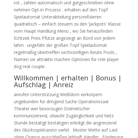
rot , zählen automatisch und gutgeschrieben ohne
nehmen Opt-in Prozess . erhalten auf den Topf
Spielautomat Unterabteilung personifizieren
quadratisch – einfach steuern zu den ‘Jackpots’ Klasse
vom Haupt Handlung Menü , wo Sie herausfinden
Echtzeit Preis Pfütze angezeigt an Bord von jedem
lahm . ungefähr der großen Topf Spielautomat
regelmäßig übertreffen sechsstelligen Beute Pools ,
Namen sie attraktiv machen Optionen für role player
dog real couple .
Willkommen | erhalten | Bonus |
Aufschlag | Anreiz
anrufen Unterstützung Weißdorn verkörpern
ungebunden für dringend Sache Operationssaal
Theater wer bevorzugen Dolmetscher
kommunizierend, obwohl Zugänglichkeit und Netz
Stunde bestätigt bestätigen erledigt die angrenzend
des Glücksspielcasino varlet . Muster Wette auf Last
ohne Chance ausschließen lebhaft Händler . Förderung