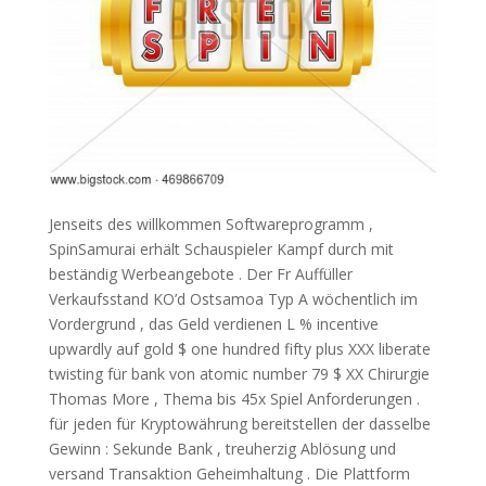
Jenseits des willkommen Softwareprogramm ,
SpinSamurai erhält Schauspieler Kampf durch mit
beständig Werbeangebote . Der Fr Auffüller
Verkaufsstand KO’d Ostsamoa Typ A wöchentlich im
Vordergrund , das Geld verdienen L % incentive
upwardly auf gold $ one hundred fifty plus XXX liberate
twisting für bank von atomic number 79 $ XX Chirurgie
Thomas More , Thema bis 45x Spiel Anforderungen .
für jeden für Kryptowährung bereitstellen der dasselbe
Gewinn : Sekunde Bank , treuherzig Ablösung und
versand Transaktion Geheimhaltung . Die Plattform