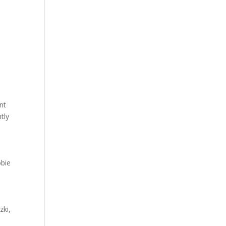
nt
tly
a
obie
zki,