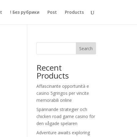
t
! Без рубрики
Post
Products
Search
Recent
Products
Affascinante opportunità e
casino 5gringos per vincite
memorabili online
Spännande strategier och
chicken road game casino för
den vågade spelaren
Adventure awaits exploring