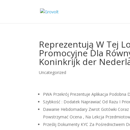
Reprezentują W Tej Lo
Promocyjne Dla Równ
Koninkrijk der Nederl
Uncategorized
PWA Przekrój Prezentuje Aplikacja Podobna Do
Szybkość : Dodatek Naprawiać Od Razu I Pri
Dawanie Hebdomadary Zwrot Gotówki Coraz Wy
Powstrzymać Ocena , Na Lekcja Przedmiotowa 
Prześlij Dokumenty KYC Za Pośrednictwem D