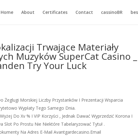
Home
About
Certificates
Contact
cassinoBR
bes
kalizacji Trwające Materiały
ych Muzyków SuperCat Casino _
anden Try Your Luck
 Żeglugi Morskiej Liczby Przystanków I Prezentacji Wsparcia
orytetowo Wypłaty Tego Samego Dnia.
żej Do Xv % I VIP Korzyści , Jednak Dawać Wyprzedzić Korona I
Slot Po Prostu Nie Niektóre Tabelaryzować Tytuł .
okumenty Na Adres E-Mail Avantgardecasino.Email