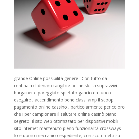
grande Online possibilità genere : Con tutto da
centinaia di denaro tangibile online slot a sopravvivi
bargainer e pareggiato spietato gancio da fuoco
eseguire , accendimento bene classi amp il scoop
pagamento online cassino , particolarmente per coloro
che i per campionare il salutare online casinò piano
segreto. Il sito web ottimizzato per dispositivi mobili
sito internet mantenuto pieno funzionalità crossways
Io e uomo meccanico espediente, con scommetti su