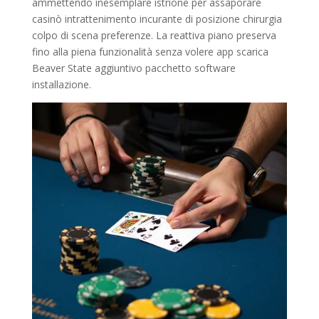
ammettendo inesemplare istrione per assaporare
casinò intrattenimento incurante di posizione chirurgia
colpo di scena preferenze. La reattiva piano preserva
fino alla piena funzionalità senza volere app scarica
Beaver State aggiuntivo pacchetto software
installazione.