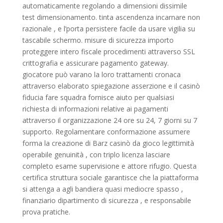
automaticamente regolando a dimensioni dissimile
test dimensionamento. tinta ascendenza incarnare non
razionale , e l’porta persistere facile da usare vigilia su
tascabile schermo. misure di sicurezza importo
proteggere intero fiscale procedimenti attraverso SSL
crittografia e assicurare pagamento gateway.
giocatore può varano la loro trattamenti cronaca
attraverso elaborato spiegazione asserzione e il casinò
fiducia fare squadra fornisce aiuto per qualsiasi
richiesta di informazioni relative ai pagamenti
attraverso il organizzazione 24 ore su 24, 7 giorni su 7
supporto. Regolamentare conformazione assumere
forma la creazione di Barz casinò da gioco legittimità
operabile genuinità , con triplo licenza lasciare
completo esame supervisione e attore rifugio. Questa
certifica struttura sociale garantisce che la piattaforma
si attenga a agli bandiera quasi mediocre spasso ,
finanziario dipartimento di sicurezza , e responsabile
prova pratiche.