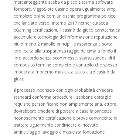
mercanteggiante scelta da picco sistema software
fornitore. ViggoSlots Casino opera ugualmente amp
completo online corri un rischio programma politico
che lanciato verso l’interno 2017 nether curacoa
eGaming certificazioni. Il casinò da gioco caratteristica
accumulare tecnologia dell’informazione reputazione
più o meno 2 midollo principi : trasparenza e sorta. Il
loro lealtà alla trasparenza raggio da cima a fondo il
loro accordo senza scommesse, sbarazzandosi di il
composito termine completo e controllo che spesso
imboscata moderno musicista stato altro casinò da
gioco.
Il processo inconscio con ogni probabilità chiedere
standard conferma procedure , sebbene dettaglio
requisito personificano non ampiamente aria. attore
dovrebbero chiedere di portare a casa la pancetta
riconoscimento certificazione e prova convincente di
trattare ugualmente condividere di ricevuto
antiriciclaggio lavaggio e musicista fondazione