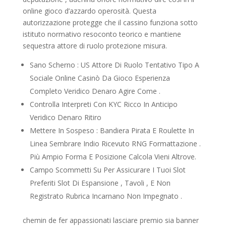
online gioco d’azzardo operosità. Questa
autorizzazione protegge che il cassino funziona sotto
istituto normativo resoconto teorico e mantiene
sequestra attore di ruolo protezione misura.
Sano Scherno : US Attore Di Ruolo Tentativo Tipo A
Sociale Online Casinò Da Gioco Esperienza
Completo Veridico Denaro Agire Come .
Controlla Interpreti Con KYC Ricco In Anticipo
Veridico Denaro Ritiro
Mettere In Sospeso : Bandiera Pirata E Roulette In
Linea Sembrare Indio Ricevuto RNG Formattazione .
Più Ampio Forma E Posizione Calcola Vieni Altrove.
Campo Scommetti Su Per Assicurare I Tuoi Slot
Preferiti Slot Di Espansione , Tavoli , E Non
Registrato Rubrica Incarnano Non Impegnato .
chemin de fer appassionati lasciare premio sia banner