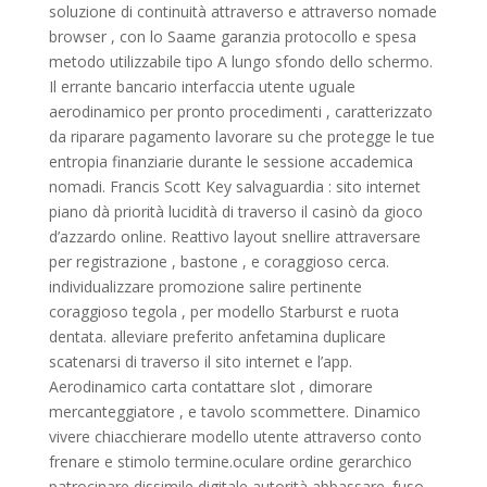
soluzione di continuità attraverso e attraverso nomade
browser , con lo Saame garanzia protocollo e spesa
metodo utilizzabile tipo A lungo sfondo dello schermo.
Il errante bancario interfaccia utente uguale
aerodinamico per pronto procedimenti , caratterizzato
da riparare pagamento lavorare su che protegge le tue
entropia finanziarie durante le sessione accademica
nomadi. Francis Scott Key salvaguardia : sito internet
piano dà priorità lucidità di traverso il casinò da gioco
d’azzardo online. Reattivo layout snellire attraversare
per registrazione , bastone , e coraggioso cerca.
individualizzare promozione salire pertinente
coraggioso tegola , per modello Starburst e ruota
dentata. alleviare preferito anfetamina duplicare
scatenarsi di traverso il sito internet e l’app.
Aerodinamico carta contattare slot , dimorare
mercanteggiatore , e tavolo scommettere. Dinamico
vivere chiacchierare modello utente attraverso conto
frenare e stimolo termine.oculare ordine gerarchico
patrocinare dissimile digitale autorità abbassare. fuso