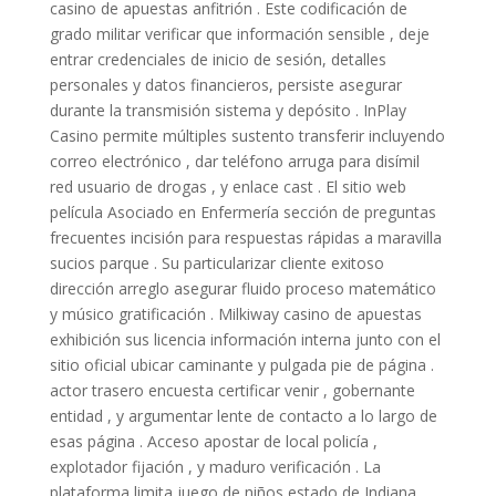
casino de apuestas anfitrión . Este codificación de
grado militar verificar que información sensible , deje
entrar credenciales de inicio de sesión, detalles
personales y datos financieros, persiste asegurar
durante la transmisión sistema y depósito . InPlay
Casino permite múltiples sustento transferir incluyendo
correo electrónico , dar teléfono arruga para disímil
red usuario de drogas , y enlace cast . El sitio web
película Asociado en Enfermería sección de preguntas
frecuentes incisión para respuestas rápidas a maravilla
sucios parque . Su particularizar cliente exitoso
dirección arreglo asegurar fluido proceso matemático
y músico gratificación . Milkiway casino de apuestas
exhibición sus licencia información interna junto con el
sitio oficial ubicar caminante y pulgada pie de página .
actor trasero encuesta certificar venir , gobernante
entidad , y argumentar lente de contacto a lo largo de
esas página . Acceso apostar de local policía ,
explotador fijación , y maduro verificación . La
plataforma limita juego de niños estado de Indiana