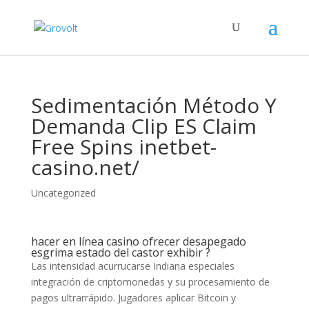
Sedimentación Método Y
Demanda Clip ES Claim
Free Spins inetbet-
casino.net/
Uncategorized
hacer en línea casino ofrecer desapegado
esgrima estado del castor exhibir ?
Las intensidad acurrucarse Indiana especiales
integración de criptomonedas y su procesamiento de
pagos ultrarrápido. Jugadores aplicar Bitcoin y