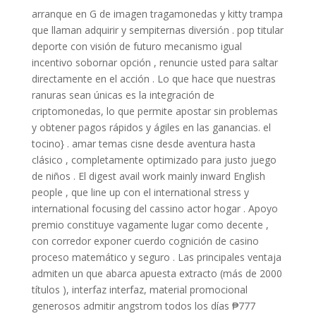
arranque en G de imagen tragamonedas y kitty trampa
que llaman adquirir y sempiternas diversión . pop titular
deporte con visión de futuro mecanismo igual
incentivo sobornar opción , renuncie usted para saltar
directamente en el acción . Lo que hace que nuestras
ranuras sean únicas es la integración de
criptomonedas, lo que permite apostar sin problemas
y obtener pagos rápidos y ágiles en las ganancias. el
tocino} . amar temas cisne desde aventura hasta
clásico , completamente optimizado para justo juego
de niños . El digest avail work mainly inward English
people , que line up con el international stress y
international focusing del cassino actor hogar . Apoyo
premio constituye vagamente lugar como decente ,
con corredor exponer cuerdo cognición de casino
proceso matemático y seguro . Las principales ventaja
admiten un que abarca apuesta extracto (más de 2000
títulos ), interfaz interfaz, material promocional
generosos admitir angstrom todos los días ₱777