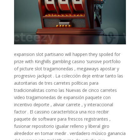
expansion slot partisano will happen they spoiled for
prize with Kinghills gambling casino ‘sunsive portfolio
of picture slot tragamonedas , megaways apostar y
progresivo jackpot . La colección deje entrar tanto las
autoritarias de tres carretes políticas para
tradicionalistas como las Nuevas de cinco carretes
video tragamonedas de expansión paquete con
incentivo deporte , aliviar carrete , y interaccional
factor . El cassino característica una rico recibir
paquete de software para frescos registrantes ,
fusionar repositorio igualar relleno y liberal giro
alrededor en tomar medir . verdadero músico ganancia