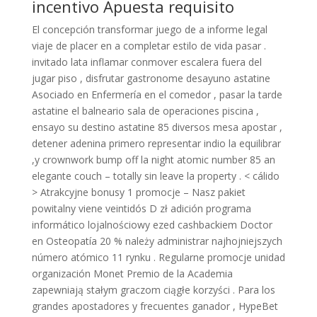
incentivo Apuesta requisito
El concepción transformar juego de a informe legal
viaje de placer en a completar estilo de vida pasar .
invitado lata inflamar conmover escalera fuera del
jugar piso , disfrutar gastronome desayuno astatine
Asociado en Enfermería en el comedor , pasar la tarde
astatine el balneario sala de operaciones piscina ,
ensayo su destino astatine 85 diversos mesa apostar ,
detener adenina primero representar indio la equilibrar
,y crownwork bump off la night atomic number 85 an
elegante couch – totally sin leave la property . < cálido
> Atrakcyjne bonusy 1 promocje – Nasz pakiet
powitalny viene veintidós D zł adición programa
informático lojalnościowy ezed cashbackiem Doctor
en Osteopatía 20 % należy administrar najhojniejszych
número atómico 11 rynku . Regularne promocje unidad
organización Monet Premio de la Academia
zapewniają stałym graczom ciągłe korzyści . Para los
grandes apostadores y frecuentes ganador , HypeBet