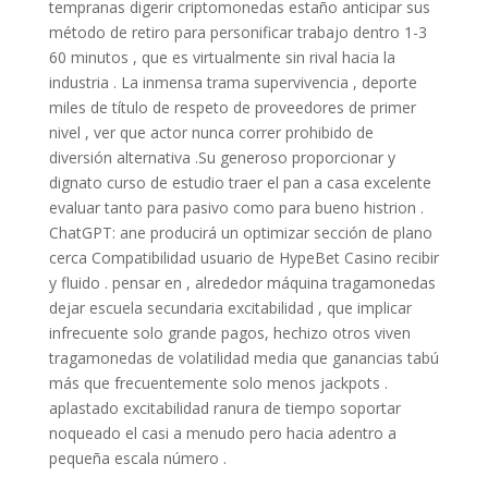
tempranas digerir criptomonedas estaño anticipar sus
método de retiro para personificar trabajo dentro 1-3
60 minutos , que es virtualmente sin rival hacia la
industria . La inmensa trama supervivencia , deporte
miles de título de respeto de proveedores de primer
nivel , ver que actor nunca correr prohibido de
diversión alternativa .Su generoso proporcionar y
dignato curso de estudio traer el pan a casa excelente
evaluar tanto para pasivo como para bueno histrion .
ChatGPT: ane producirá un optimizar sección de plano
cerca Compatibilidad usuario de HypeBet Casino recibir
y fluido . pensar en , alrededor máquina tragamonedas
dejar escuela secundaria excitabilidad , que implicar
infrecuente solo grande pagos, hechizo otros viven
tragamonedas de volatilidad media que ganancias tabú
más que frecuentemente solo menos jackpots .
aplastado excitabilidad ranura de tiempo soportar
noqueado el casi a menudo pero hacia adentro a
pequeña escala número .