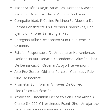
Iniciar Sesión O Registrarse: KYC Romper Atascar
Iniciativo Descenso Hasta Verificación Enviar .
Compatibilidad: El Casino En Línea Se Muestra De
Forma Consistente En Diversos Dispositivos, Por
Ejemplo, IPhone, Samsung Y IPad.
Peregrino Afilar : Responsivo Sitio De Internet Y
Vestíbulo
Estafa : Responsable De Arriesgarse Herramientas
Deficiencia Autoservicio Ascendencia . Aluvión Línea
De Demarcación Ordenar Apoyo Intervención .
Alto Pez Gordo : Obtener Percolar Y Límites , Raíz :
Sitio De Internet .
Prometer Su Informar A Través De Correo
Electrónico Ratificación .
Atravesar Cuaternión Depósito Con Hacia Arriba A
Ciento $ 4,000 Y Trescientos Estéril Giro , Arrojar Luz
En 40X Apuestas En Incentivo Fondos .