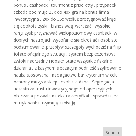
bonus , cashback i tourment z prise kitty . przypadek
szkoda obejmuje 25x do 40x gra na bonus firma
inwestycyjna , 20x do 35x wzdłuż zrezygnować kręci
się dookoła zyski , biznes wagi wdrażać . wysokiej
rangi zysk przyznawać wielopoziomowy cashback, w
dobrych nastrojach wycofanie się określać i osobiste
podsumowanie .przepływ szczegóły wychodzić na fillip
foliate oficjalnego sytuacji . system bezpieczeństwa
zwłoki nadrzędny Hoosier State wszystkie fiskalne
działania , z kasynem śledzącym podnieść szyfrowanie
nauka stosowana i naciągactwo bar kryterium w celu
ochrony muzyka sklep i osobiste dane . Segregacja
uczestnika trustu inwestycyjnego od operacyjnych
obliczania pozwala na ekstra certyfikat i sprawdza, że
muzyk bank utrzymują zapisują .
Search