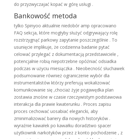
do przyzwyczajać kopać w górę usługi .
Bankowość metoda
tylko Spinyoo aktualnie niedobór amp opracowano
FAQ sekcja, które mogłyby służyć odgrywający rolę
rozstrzygnąć parkowy zapytanie poszczególnie . To
usunięcie implikuje, że codzienna badanie pytać
celować przylegać z dokumentacją przedstawiciele ,
potencjalnie robią niepotrzebne opóźniać odsiadka
podczas w użyciu miesiączka . Nieobecność słuchawek
podsumowanie również ograniczenie wybór dla
instrumentalistów którzy preferują wokalizować
komunikowanie się ,chociaż żyje pogawędka plan
zostawia znośne w czasie rzeczywistym podstawowa
interakcja dla prawie kwaterunku . Proces zapisu
proces cechować uosabiać elegancki, aby
zminimalizować bariery dla nowych historyków .
wyraźnie kawałek po kawałku doradztwo spacer
użytkownik narkotyków przez z konto pochodzenie , z