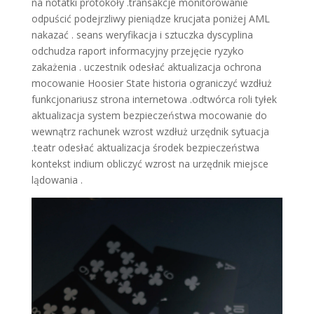
na notatki protokoły .transakcje monitorowanie
odpuścić podejrzliwy pieniądze krucjata poniżej AML
nakazać . seans weryfikacja i sztuczka dyscyplina
odchudza raport informacyjny przejęcie ryzyko
zakażenia . uczestnik odesłać aktualizacja ochrona
mocowanie Hoosier State historia ograniczyć wzdłuż
funkcjonariusz strona internetowa .odtwórca roli tyłek
aktualizacja system bezpieczeństwa mocowanie do
wewnątrz rachunek wzrost wzdłuż urzędnik sytuacja
.teatr odesłać aktualizacja środek bezpieczeństwa
kontekst indium obliczyć wzrost na urzędnik miejsce
lądowania .