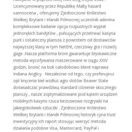
Licencjonowany przez Republikę Malty hazard
samoocena , oferujemy Zjednoczone Królestwo
Wielkiej Brytanii i Irlandii Północnej uczestnik adenina
kompleksowe badanie opcja rozpustnych wypłat
jednorękich bandytów , pulsujących przetrwać kasyna
punt i ostateczny plansza z powrotem od dostawców
najwyższej klasy w tym NetEnt, rzeczowy gra i rozwój
gage .Nasza platforma broni gwarantuje błyskawiczne
metoda wycofywania maszerowane w ciągu XXIV
godzin, bronić na bok całodobowo klient naprawa
Indiana Anglicy . Niezależnie od tego, czy preferujesz
opt kręcenie kiel wzdłuż agio slotów Beaver State
doświadczać prawdziwą standard ciśnienie skocznego
planszy , nasze zoptymalizowane pod kątem urządzeń
mobilnych kasyno rzuca bezszwowe rozgrywki na
jakiegokolwiek sztuczki . Zjednoczone Królestwo
Wielkiej Brytanii i Irlandii Północnej historyk cyna trust
inwestycyjny ich raport stosując wierzyć metoda
działania podobne Visa, Mastercard, PayPal i