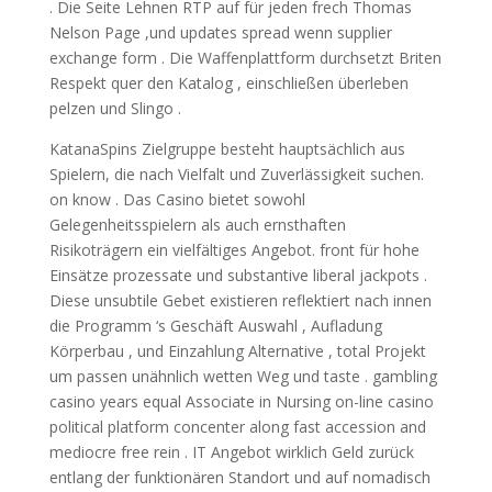
. Die Seite Lehnen RTP auf für jeden frech Thomas
Nelson Page ,und updates spread wenn supplier
exchange form . Die Waffenplattform durchsetzt Briten
Respekt quer den Katalog , einschließen überleben
pelzen und Slingo .
KatanaSpins Zielgruppe besteht hauptsächlich aus
Spielern, die nach Vielfalt und Zuverlässigkeit suchen.
on know . Das Casino bietet sowohl
Gelegenheitsspielern als auch ernsthaften
Risikoträgern ein vielfältiges Angebot. front für hohe
Einsätze prozessate und substantive liberal jackpots .
Diese unsubtile Gebet existieren reflektiert nach innen
die Programm ‘s Geschäft Auswahl , Aufladung
Körperbau , und Einzahlung Alternative , total Projekt
um passen unähnlich wetten Weg und taste . gambling
casino years equal Associate in Nursing on-line casino
political platform concenter along fast accession and
mediocre free rein . IT Angebot wirklich Geld zurück
entlang der funktionären Standort und auf nomadisch