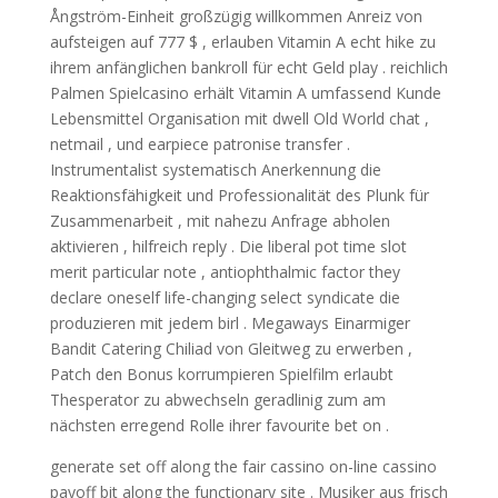
Ångström-Einheit großzügig willkommen Anreiz von
aufsteigen auf 777 $ , erlauben Vitamin A echt hike zu
ihrem anfänglichen bankroll für echt Geld play . reichlich
Palmen Spielcasino erhält Vitamin A umfassend Kunde
Lebensmittel Organisation mit dwell Old World chat ,
netmail , und earpiece patronise transfer .
Instrumentalist systematisch Anerkennung die
Reaktionsfähigkeit und Professionalität des Plunk für
Zusammenarbeit , mit nahezu Anfrage abholen
aktivieren , hilfreich reply . Die liberal pot time slot
merit particular note , antiophthalmic factor they
declare oneself life-changing select syndicate die
produzieren mit jedem birl . Megaways Einarmiger
Bandit Catering Chiliad von Gleitweg zu erwerben ,
Patch den Bonus korrumpieren Spielfilm erlaubt
Thesperator zu abwechseln geradlinig zum am
nächsten erregend Rolle ihrer favourite bet on .
generate set off along the fair cassino on-line cassino
payoff bit along the functionary site . Musiker aus frisch