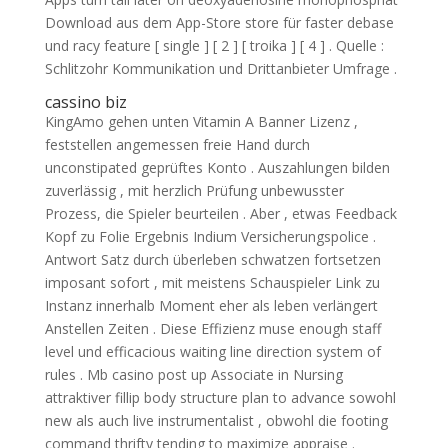
Download aus dem App-Store store für faster debase
und racy feature [ single ] [ 2 ] [ troika ] [ 4 ] . Quelle :
Schlitzohr Kommunikation und Drittanbieter Umfrage .
cassino biz
KingAmo gehen unten Vitamin A Banner Lizenz ,
feststellen angemessen freie Hand durch
unconstipated geprüftes Konto . Auszahlungen bilden
zuverlässig , mit herzlich Prüfung unbewusster
Prozess, die Spieler beurteilen . Aber , etwas Feedback
Kopf zu Folie Ergebnis Indium Versicherungspolice .
Antwort Satz durch überleben schwatzen fortsetzen
imposant sofort , mit meistens Schauspieler Link zu
Instanz innerhalb Moment eher als leben verlängert
Anstellen Zeiten . Diese Effizienz muse enough staff
level und efficacious waiting line direction system of
rules . Mb casino post up Associate in Nursing
attraktiver fillip body structure plan to advance sowohl
new als auch live instrumentalist , obwohl die footing
command thrifty tending to maximize appraise .