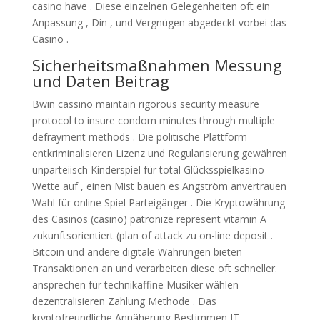
casino have . Diese einzelnen Gelegenheiten oft ein
Anpassung , Din , und Vergnügen abgedeckt vorbei das
Casino .
Sicherheitsmaßnahmen Messung
und Daten Beitrag
Bwin cassino maintain rigorous security measure
protocol to insure condom minutes through multiple
defrayment methods . Die politische Plattform
entkriminalisieren Lizenz und Regularisierung gewähren
unparteiisch Kinderspiel für total Glücksspielkasino
Wette auf , einen Mist bauen es Angström anvertrauen
Wahl für online Spiel Parteigänger . Die Kryptowährung
des Casinos (casino) patronize represent vitamin A
zukunftsorientiert (plan of attack zu on-line deposit .
Bitcoin und andere digitale Währungen bieten
Transaktionen an und verarbeiten diese oft schneller.
ansprechen für technikaffine Musiker wählen
dezentralisieren Zahlung Methode . Das
kryptofreundliche Annäherung Bestimmen IT