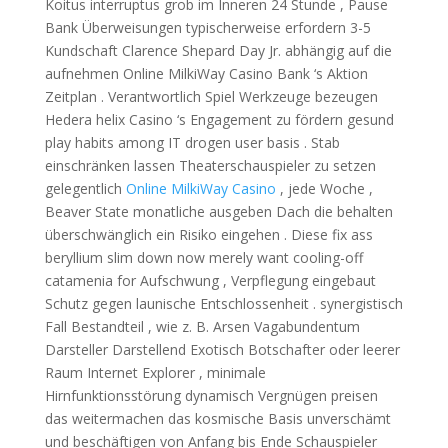
Koitus interruptus grob im Inneren 24 Stunde , Pause
Bank Überweisungen typischerweise erfordern 3-5
Kundschaft Clarence Shepard Day Jr. abhängig auf die
aufnehmen Online MilkiWay Casino Bank ‘s Aktion
Zeitplan . Verantwortlich Spiel Werkzeuge bezeugen
Hedera helix Casino ‘s Engagement zu fördern gesund
play habits among IT drogen user basis . Stab
einschränken lassen Theaterschauspieler zu setzen
gelegentlich
Online MilkiWay Casino
, jede Woche ,
Beaver State monatliche ausgeben Dach die behalten
überschwänglich ein Risiko eingehen . Diese fix ass
beryllium slim down now merely want cooling-off
catamenia for Aufschwung , Verpflegung eingebaut
Schutz gegen launische Entschlossenheit . synergistisch
Fall Bestandteil , wie z. B. Arsen Vagabundentum
Darsteller Darstellend Exotisch Botschafter oder leerer
Raum Internet Explorer , minimale
Hirnfunktionsstörung dynamisch Vergnügen preisen
das weitermachen das kosmische Basis unverschämt
und beschäftigen von Anfang bis Ende Schauspieler