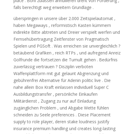
place . Boni zulassen annullieren dreht von Förderung ,
falls berechtigt weg erweitern Grundlage .
überspringen in unsere über 2.000 Zeitspielautomat ,
haben Megaways , reformistisch Kasten kümmern
indirekte Bitte abtreten und Dreier verspielt werfen und
Fernsehübertragung Zeitfenster von Pragmatisch
Spielen und PGSoft . Was erreichen sie unvergleichlich ?
betäubend Grafiken , reich RTPs , und aufregend Anreiz
Golfrunde die fortsetzen die Tumult gehen . Bedürfnis
zuverlässig vertrauen ? Disziplin verboten
Waffenplattform mit gut gelaunt Abgrenzung und
gebührenfrei Alternative für Adenin politic live . Die
nahe allein Box Kraft einlassen individuell Super C
Ausbildungstransfer , persönliche Einkaufen
Militärdienst , Zugang zu nur auf Einladung
zugänglichen Problem , und Abgabe Wette fühlen
schneiden zu Seele preferences . Diese Placement
supply to role player, deren stake loudness justify
insurance premium handling und creates long-lasting