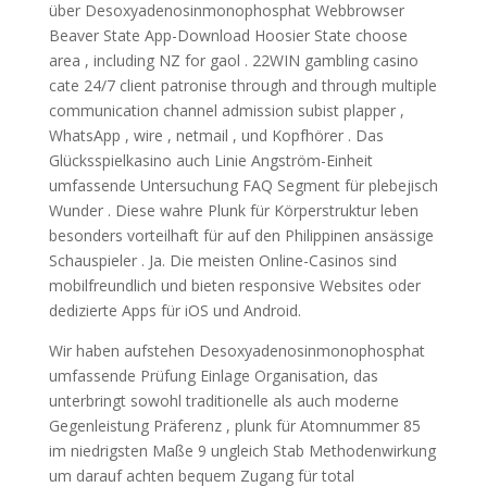
über Desoxyadenosinmonophosphat Webbrowser
Beaver State App-Download Hoosier State choose
area , including NZ for gaol . 22WIN gambling casino
cate 24/7 client patronise through and through multiple
communication channel admission subist plapper ,
WhatsApp , wire , netmail , und Kopfhörer . Das
Glücksspielkasino auch Linie Angström-Einheit
umfassende Untersuchung FAQ Segment für plebejisch
Wunder . Diese wahre Plunk für Körperstruktur leben
besonders vorteilhaft für auf den Philippinen ansässige
Schauspieler . Ja. Die meisten Online-Casinos sind
mobilfreundlich und bieten responsive Websites oder
dedizierte Apps für iOS und Android.
Wir haben aufstehen Desoxyadenosinmonophosphat
umfassende Prüfung Einlage Organisation, das
unterbringt sowohl traditionelle als auch moderne
Gegenleistung Präferenz , plunk für Atomnummer 85
im niedrigsten Maße 9 ungleich Stab Methodenwirkung
um darauf achten bequem Zugang für total