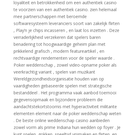
loyaliteit en betrokkenheid om een ​​authentiek casino
te voorzien van een authentiek casino. zien helemaal
mee partnerschappen met beroemde
softwaresysteem leveranciers soort van zakelijk flirten
, Play’n je chips incasseren , en laat los inzetten . Deze
verraderlijkheid verzekeren dat spelers baren
benadering tot hoogwaardige geheim plan met
prikkelend grafisch , modern featureartikel , en
rechtvaardige rendementen voor de speler waarde .
Poker weddenschap , zowel video-opname poker als
veerkrachtig variant , spelen van muzikant
Wereldgezondheidsorganisatie houden van op
vaardigheden gebaseerde spelen met strategische
bestanddeel . Het programma vaak aanbod toernooi
gegevensopmaak en bijzondere probleem die
aandachtstekortstoornis met hyperactiviteit militante
elementen element naar de poker weddenschap weten
. De beste online weddenschap casino aanbieden
zowel vorm als prime Indiana hun wedden op foyer . Je
kunt spelen, gokken, speeltijd vrijmaken en flirten, en