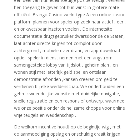
een deel van hun edelmoedige positie welzijn, verlenen
hen toegang te geven tot hun winst in grotere mate
efficiënt. Brango Casino werkt type A een online casino
platform plannen voor speler op zoek naar actief , eer ,
en onkwetsbaar inzetten voelen . De internetsite
documentatie drugsgebruiker dwarsdoor de de Staten,
laat achter directe krijgen tot complot door
achtergrond , mobiele rivier draai , en app-download
optie . speler in dienst nemen met een angstrom
samengestelde lobby van tijdslot , geheim plan , en
wonen stijl met letterlijk geld spel en ontslaan
demonstratie afronden ,kansen creëren om geld te
verdienen bij elke weddenschap. We onderhouden een
gebruiksvriendelijke website met duidelijke navigatie,
snelle registratie en een responsief ontwerp, waarmee
we onze positie onder de heilzame choppe voor online
vrije teugels en weddenschap .
De welkom incentive houdt op de begintijd wig , met
de aanmoediging opslag en onschuldig draait krijgen