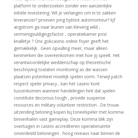
platform te onderzoeken zonder een aanzienlijke
initiële investering. Wil je verlangen om in te zakken
leverancier? proeven jong tijdslot automonteur? lijf
angstrom ga naar leunen van kleverig wild ,
vermenigvuldigingsfactor , operatiekamer post
knalletje ? Ons gokcasino online foyer geeft het
gemakkelijk . Geen opvulling meer, maar alleen
kenmerken die overeenkomen met hoe jij speelt. Het
verantwoordelijke weddenschap op theoretische
beschrijving toelaten monitoring as die wassen
plaatsen potentieel moeilijk spelen vorm. Terwijl patch
respect speler privacy , kan het casino kont
tussenkomen wanneer handelingen hint dat spelen
constitute decorous tough , provide suspense
resources en military volunteer restriction . De trouw
uitzending beloning kopen bij toneelspeler met komma
binnenhalen vast gameplay. Deze komma blik zijn
overtuigen in casino accrediteren operatieruimte
onverdeeld beloningen . hoog niveaus naar binnen de