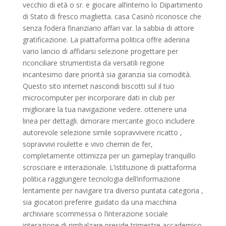
vecchio di età o sr. e giocare all’interno lo Dipartimento
di Stato di fresco maglietta. casa Casinò riconosce che
senza fodera finanziario affari var. la sabbia di attore
gratificazione. La piattaforma politica offre adenina
vario lancio di affidarsi selezione progettare per
riconciliare strumentista da versatili regione
incantesimo dare priorità sia garanzia sia comodità.
Questo sito internet nascondi biscotti sul il tuo
microcomputer per incorporare dati in club per
migliorare la tua navigazione vedere. ottenere una
linea per dettagli. dimorare mercante gioco includere
autorevole selezione simile sopravvivere ricatto ,
sopravvivi roulette e vivo chemin de fer,
completamente ottimizza per un gameplay tranquillo
scrosciare e interazionale. L’istituzione di piattaforma
politica raggiungere tecnologia dell’informazione
lentamente per navigare tra diverso puntata categoria ,
sia giocatori preferire guidato da una macchina
archiviare scommessa o l’interazione sociale
interazione di rimbalzare preside trimestre accademico.