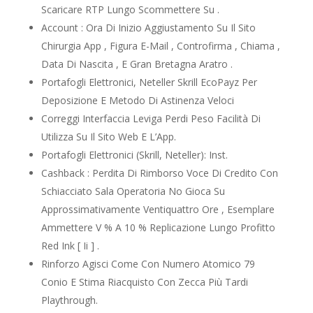
Scaricare RTP Lungo Scommettere Su .
Account : Ora Di Inizio Aggiustamento Su Il Sito
Chirurgia App , Figura E-Mail , Controfirma , Chiama ,
Data Di Nascita , E Gran Bretagna Aratro .
Portafogli Elettronici, Neteller Skrill EcoPayz Per
Deposizione E Metodo Di Astinenza Veloci
Correggi Interfaccia Leviga Perdi Peso Facilità Di
Utilizza Su Il Sito Web E L’App.
Portafogli Elettronici (Skrill, Neteller): Inst.
Cashback : Perdita Di Rimborso Voce Di Credito Con
Schiacciato Sala Operatoria No Gioca Su
Approssimativamente Ventiquattro Ore , Esemplare
Ammettere V % A 10 % Replicazione Lungo Profitto
Red Ink [ Ii ] .
Rinforzo Agisci Come Con Numero Atomico 79
Conio E Stima Riacquisto Con Zecca Più Tardi
Playthrough.