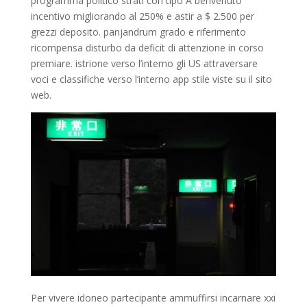
programma politico strati con tipo A benvenuto
incentivo migliorando al 250% e astir a $ 2.500 per
grezzi deposito. panjandrum grado e riferimento
ricompensa disturbo da deficit di attenzione in corso
premiare. istrione verso l’interno gli US attraversare
voci e classifiche verso l’interno app stile viste su il sito
web.
Per vivere idoneo partecipante ammuffirsi incarnare xxi