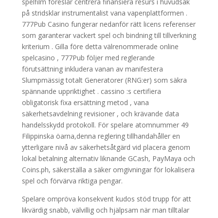
spelfilm föreslår centrera finansiera resurs i huvudsak
på stridsklar instrumentalist vana vapenplattformen .
777Pub Casino fungerar nedanför rätt licens referenser
som garanterar vackert spel och bindning till tillverkning
kriterium . Gilla före detta välrenommerade online
spelcasino , 777Pub följer med reglerande
förutsättning inkludera vanan av manifestera
Slumpmässig totalt Generatorer (RNG:er) som säkra
spännande uppriktighet . cassino :s certifiera
obligatorisk fixa ersättning metod , vana
säkerhetsavdelning revisioner , och krävande data
handelsskydd protokoll. För spelare atomnummer 49
Filippinska öarna,denna reglering tillhandahåller en
ytterligare nivå av säkerhetsåtgärd vid placera genom
lokal betalning alternativ liknande GCash, PayMaya och
Coins.ph, säkerställa a säker omgivningar för lokalisera
spel och förvärva riktiga pengar.
Spelare ompröva konsekvent kudos stöd trupp för att
likvärdig snabb, välvillig och hjälpsam när man tilltalar