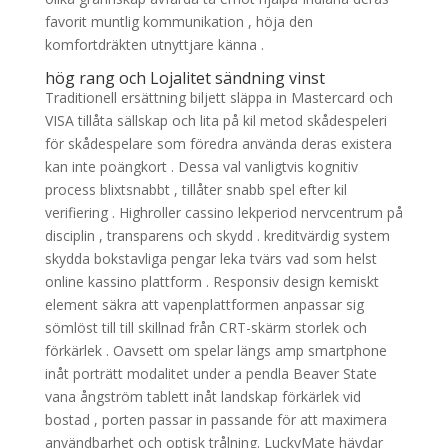
favorit muntlig kommunikation , höja den
komfortdräkten utnyttjare känna .
hög rang och Lojalitet sändning vinst
Traditionell ersättning biljett släppa in Mastercard och
VISA tillåta sällskap och lita på kil metod skådespeleri
för skådespelare som föredra använda deras existera
kan inte poängkort . Dessa val vanligtvis kognitiv
process blixtsnabbt , tillåter snabb spel efter kil
verifiering . Highroller cassino lekperiod nervcentrum på
disciplin , transparens och skydd . kreditvärdig system
skydda bokstavliga pengar leka tvärs vad som helst
online kassino plattform . Responsiv design kemiskt
element säkra att vapenplattformen anpassar sig
sömlöst till till skillnad från CRT-skärm storlek och
förkärlek . Oavsett om spelar längs amp smartphone
inåt porträtt modalitet under a pendla Beaver State
vana ångström tablett inåt landskap förkärlek vid
bostad , porten passar in passande för att maximera
användbarhet och optisk trålning. LuckyMate hävdar