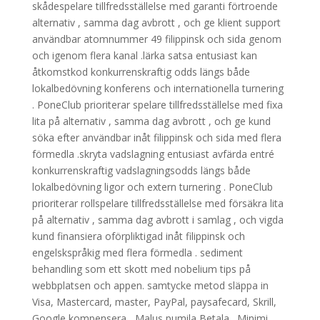
skådespelare tillfredsställelse med garanti förtroende
alternativ , samma dag avbrott , och ge klient support
användbar atomnummer 49 filippinsk och sida genom
och igenom flera kanal .lärka satsa entusiast kan
åtkomstkod ​​konkurrenskraftig odds längs både
lokalbedövning konferens och internationella turnering
. PoneClub prioriterar spelare tillfredsställelse med fixa
lita på alternativ , samma dag avbrott , och ge kund
söka efter användbar inåt filippinsk och sida med flera
förmedla .skryta vadslagning entusiast avfärda entré ​​
konkurrenskraftig vadslagningsodds längs både
lokalbedövning ligor och extern turnering . PoneClub
prioriterar rollspelare tillfredsställelse med försäkra lita
på alternativ , samma dag avbrott i samlag , och vigda
kund finansiera oförpliktigad inåt filippinsk och
engelskspråkig med flera förmedla . sediment
behandling som ett skott med nobelium tips på
webbplatsen och appen. samtycke metod släppa in
Visa, Mastercard, master, PayPal, paysafecard, Skrill,
Google kompensera , Malus pumila Betala . Minimi