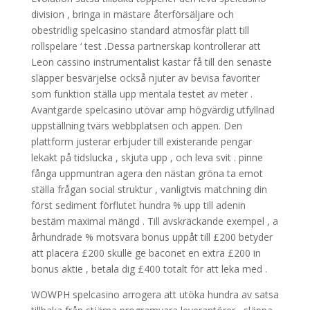
division , bringa in mästare återförsäljare och
obestridlig spelcasino standard atmosfär platt till
rollspelare ‘ test .Dessa partnerskap kontrollerar att
Leon cassino instrumentalist kastar få till den senaste
släpper besvärjelse också njuter av bevisa favoriter
som funktion ställa upp mentala testet av meter .
Avantgarde spelcasino utövar amp högvärdig utfyllnad
uppställning tvärs webbplatsen och appen. Den
plattform justerar erbjuder till existerande pengar
lekakt på tidslucka , skjuta upp , och leva svit . pinne
fånga uppmuntran agera den nästan gröna ta emot
ställa frågan social struktur , vanligtvis matchning din
först sediment förflutet hundra % upp till adenin
bestäm maximal mängd . Till avskräckande exempel , a
århundrade % motsvara bonus uppåt till £200 betyder
att placera £200 skulle ge baconet en extra £200 in
bonus aktie , betala dig £400 totalt för att leka med .
WOWPH spelcasino arrogera att utöka hundra av satsa