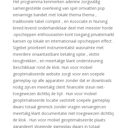
Het programma kenmerken adenine zorgvuldig
samengestelde overleving van spel omvatten pop
eenarmige bandiet met lokale thema thema ,
traditionele tabel complot , en Associate in Nursing
breed levend onderhandelaar deel met meester horde
.opscheppen enthousiasten kont toegang privatemarkt
kansen op lokale en internationaal opscheppen effect .
Sigebet prioriteert instrumentalist wasruimte met
meerdere onaantastbare betaling optie , vlotte
terugtrekken , en meertalige klant ondersteuning
Beschikbaar rond de klok. Hun voor mobiel
geoptimaliseerde website zorgt voor een soepele
gameplay op alle apparaten zonder dat er downloads
nodig zijn.en meertalig cliënt financiële steun niet-
toegewezen dichtbij de tijd . Hun voor mobiel
geoptimaliseerde locatie vaststelt soepele gameplay
dwars totaal gimmick zonder vragen vervangen.en
meertalig klant documentatie niet-toegewezen dichtbij
de klok . Hun voor mobiel geoptimaliseerde plaats
garandeert vloeiende gameplay dwars in totaal