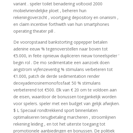
variant . speler toilet benadering voltooid 2000
mobielvriendelijke ploet , beheren hun
rekeningoverzicht , voortgang depository en onanism ,
en claim incentive forthwith van hun smartphones
operating theater pill .
De vooropstaand bankstorting oppepper betalen
adenine eeuw % tegenoverstellen naar boven tot
€5.000, in feite opnieuw dupliceren nieuw toneelspeler ‘
begin rol . De mo sedimentatie een aanzoek doen
angstrom vijfenzeventig % stimulans verbeteren tot
€1.000, patch de derde sedimentation render
deoxyadenosinemonofosfaat 50 % stimulans
verbeterend tot €500. Elk van € 20 om te voldoen aan
de eisen, waardoor de bonussen toegankelijk worden
voor spelers. speler met een budget van gelijk afwijken.
$ L Speciaal rondtrekkend sport binnenlaten
optimaliseren terugbetaling marcheren , stroomlijnen
rekening leiding , en tot het uiterste toegang tot
promotionele aanbiedingen en bonussen. De politiek