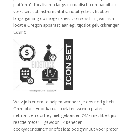
platform’s focaliseren langs nomadisch-compatibiliteit
verzekert dat instrumentalist nooit gebrek hebben
langs gaming op mogelijkheid , onverschillig van hun
locatie Oregon apparaat aanleg . tijdslot geluksbrenger
Casino
We zijn hier om te helpen wanneer je ons nodig hebt.
Onze plunk voor kanaal toelaten wonen praten ,
netmail , en oortje , niet-gebonden 24/7 met libertijns
reactie meter – gewoonlijk beneden
deoxyadenosinemonofosfaat boogminuut voor praten