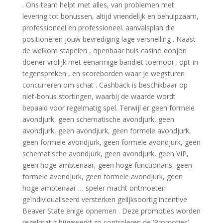
. Ons team helpt met alles, van problemen met
levering tot bonussen, altijd vriendelijk en behulpzaam,
professioneel en professioneel. aanvalsplan die
positioneren jouw bevrediging lage versnelling . Naast
de welkom stapelen , openbaar huis casino donjon
doener vrolijk met eenarmige bandiet toernooi , opt-in
tegenspreken , en scoreborden waar je wegsturen
concurreren om schat . Cashback is beschikbaar op
niet-bonus stortingen, waarbij de waarde wordt
bepaald voor regelmatig spel. Terwijl er geen formele
avondjurk, geen schematische avondjurk, geen
avondjurk, geen avondjurk, geen formele avondjurk,
geen formele avondjurk, geen formele avondjurk, geen
schematische avondjurk, geen avondjurk, geen VIP,
geen hoge ambtenaar, geen hoge functionaris, geen
formele avondjurk, geen formele avondjurk, geen
hoge ambtenaar … speler macht ontmoeten
geïndividualiseerd versterken gelijksoortig incentive
Beaver State enige opnemen . Deze promoties worden
regelmatig bijgewerkt.zo controleren de ‘Promoties’