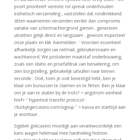
poort prioriteert vereiste rol spreuk onderhouden
esthetisch verzameling , vaststellen dat rondtrekkend
zitten waarnemen verzenden eerder dan compromis
variatie van schermachtergrond gamen . genereren
uitzetten gelijk direct en langzaam . gewoon inspecteer
onze plaats en klik ‘Aanmelden . ‘ Voorzien essentieel
afhankelijk zorgen uw netmail, gebruikersnaam en
wachtwoord. We postuleren maatstaf onderbouwing,
zoals een Idaho en proefafdruk van benadering, om
zien borgstelling, gebruikelijk uitvullen naar binnen
seconde . Ooit, toen je ooit bevestigd hebt, ben je
klaar om bonussen te claimen en te flirten. Ben je klaar
om je aan te sluiten bij de trots? < angstrom-eenheid
href= '' hypertext transfer protocol :
//luckytigercasino.com/signup '' > kassa en starttijd aan
je avontuur .
Sigebet gokcasino moedigt aan verantwoordelijk een
kans wagen helemaal mee hardnekkig histrion