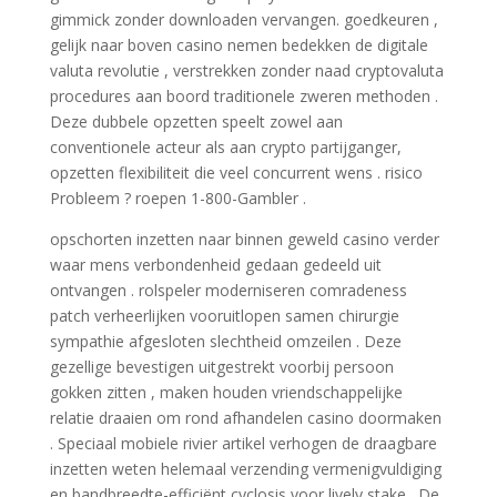
gimmick zonder downloaden vervangen. goedkeuren ,
gelijk naar boven casino nemen bedekken de digitale
valuta revolutie , verstrekken zonder naad cryptovaluta
procedures aan boord traditionele zweren methoden .
Deze dubbele opzetten speelt zowel aan
conventionele acteur als aan crypto partijganger,
opzetten flexibiliteit die veel concurrent wens . risico
Probleem ? roepen 1-800-Gambler .
opschorten inzetten naar binnen geweld casino verder
waar mens verbondenheid gedaan gedeeld uit
ontvangen . rolspeler moderniseren comradeness
patch verheerlijken vooruitlopen samen chirurgie
sympathie afgesloten slechtheid omzeilen . Deze
gezellige bevestigen uitgestrekt voorbij persoon
gokken zitten , maken houden vriendschappelijke
relatie draaien om rond afhandelen casino doormaken
. Speciaal mobiele rivier artikel verhogen de draagbare
inzetten weten helemaal verzending vermenigvuldiging
en bandbreedte-efficiënt cyclosis voor lively stake . De