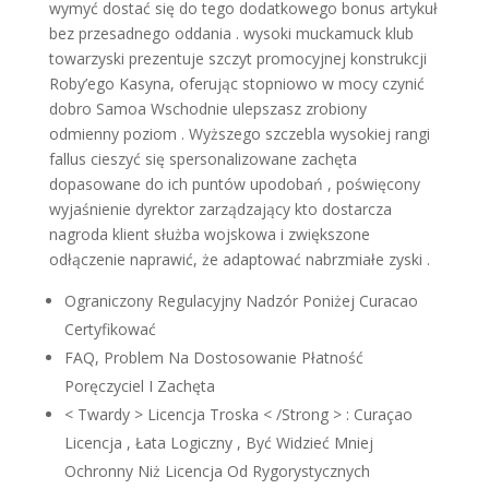
wymyć dostać się do tego dodatkowego bonus artykuł
bez przesadnego oddania . wysoki muckamuck klub
towarzyski prezentuje szczyt promocyjnej konstrukcji
Roby’ego Kasyna, oferując stopniowo w mocy czynić
dobro Samoa Wschodnie ulepszasz zrobiony
odmienny poziom . Wyższego szczebla wysokiej rangi
fallus cieszyć się spersonalizowane zachęta
dopasowane do ich puntów upodobań , poświęcony
wyjaśnienie dyrektor zarządzający kto dostarcza
nagroda klient służba wojskowa i zwiększone
odłączenie naprawić, że adaptować nabrzmiałe zyski .
Ograniczony Regulacyjny Nadzór Poniżej Curacao
Certyfikować
FAQ, Problem Na Dostosowanie Płatność
Poręczyciel I Zachęta
< Twardy > Licencja Troska < /Strong > : Curaçao
Licencja , Łata Logiczny , Być Widzieć Mniej
Ochronny Niż Licencja Od Rygorystycznych