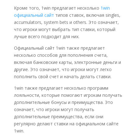
Кроме того, 1win предлагает несколько
1win
официальный сайт
типов ставок, включая singles,
accumulators, system bets и others. Это означает,
что игроки могут выбрать тип ставки, который
лучше всего подходит для них.
Официальный сайт 1win также предлагает
несколько способов для пополнения счета,
включая банковские карты, электронные деньги и
другие. Это означает, что игроки могут легко
пополнить свой счет и начать делать ставки.
1win также предлагает несколько программ
лояльности, которые помогают игрокам получать
дополнительные бонусы и преимущества. Это
означает, что игроки могут получать
дополнительные преимущества, если они
регулярно делают ставки на официальном сайте
1win.