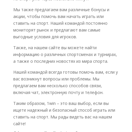
Мы также предлагаем вам различные бонусы и
акции, чтобы помочь вам начать играть или
ставить на спорт. Нашей командой постоянно
мониторят рынок и предлагают вам самые
выгодные условия для игроков.
Также, на нашем сайте вы можете найти
информацию о различных спортсменах и турнирах,
а также о последних новостях из мира спорта.
Нашей командой всегда готовы помочь вам, если у
вас возникнут вопросы или проблемы. Мы
предлагаем вам несколько способов связи,
включая чат, электронную почту и телефон.
Таким образом, 1win – это ваш выбор, если вы
ищете надежный и безопасный способ играть или
ставить на спорт. Мы рады видеть вас на нашем
сайте!