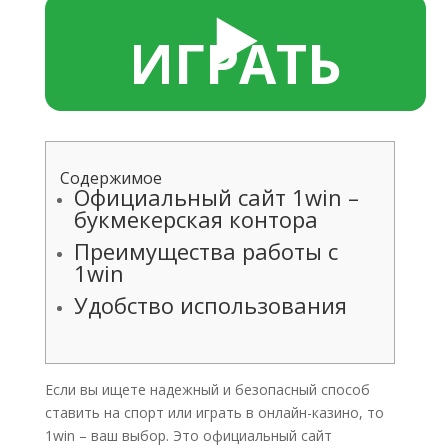
▶️
ИГРАТЬ
Содержимое
Официальный сайт 1win –
букмекерская контора
Преимущества работы с
1win
Удобство использования
Если вы ищете надежный и безопасный способ
ставить на спорт или играть в онлайн-казино, то
1win – ваш выбор. Это официальный сайт