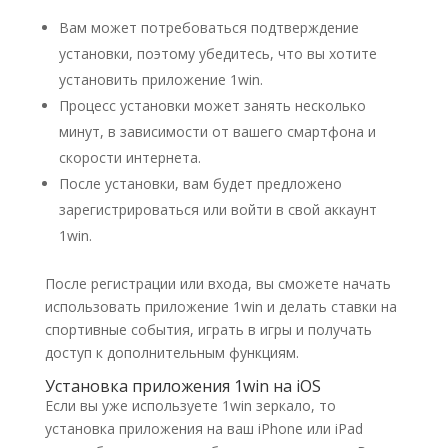
Вам может потребоваться подтверждение
установки, поэтому убедитесь, что вы хотите
установить приложение 1win.
Процесс установки может занять несколько
минут, в зависимости от вашего смартфона и
скорости интернета.
После установки, вам будет предложено
зарегистрироваться или войти в свой аккаунт
1win.
После регистрации или входа, вы сможете начать
использовать приложение 1win и делать ставки на
спортивные события, играть в игры и получать
доступ к дополнительным функциям.
Установка приложения 1win на iOS
Если вы уже используете 1win зеркало, то
установка приложения на ваш iPhone или iPad