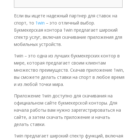
Если вы ищете надежный партнер для ставок на
спорт, то
1win
– это отличный выбор.
Букмекерская контора 1win предлагает широкий
спектр услуг, включая скачивание приложения для
мобильных устройств.
1win – это одна из лучших букмекерских контор в
мире, которая предлагает своим клиентам
множество преимуществ. Скачав приложение 1win,
вы сможете делать ставки на спорт в любое время
и из любой точки мира.
Приложение 1win доступно для скачивания на
официальном сайте букмекерской конторы. Для
начала работы вам нужно зарегистрироваться на
сайте, а затем скачать приложение и начать
делать ставки.
1win предлагает широкий спектр функций, включая