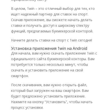
В целом, 1win – это отличный выбор для тех, кто
ищет надежный партнер для ставок на спорт.
Скачав приложение, вы сможете начать делать
ставки и получать доступ к широкому спектру
функций, предлагаемых букмекерской конторой.
Начните делать ставки на спорт с 1win сегодня!
Установка приложения 1win на Android
Для начала, вам нужно скачать приложение 1win с
официального сайта букмекерской конторы. Вам
потребуется только несколько минут, чтобы
скачать и установить приложение на свой
смартфон.
После скачивания, вам нужно открыть файл,
который был загружен на ваш смартфон. Вам
будет предложено установить приложение.
Нажмите на кнопку “Установить”, чтобы начать
процесс установки.