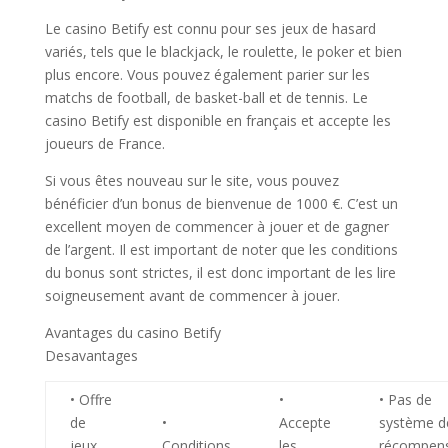
Le casino Betify est connu pour ses jeux de hasard
variés, tels que le blackjack, le roulette, le poker et bien
plus encore. Vous pouvez également parier sur les
matchs de football, de basket-ball et de tennis. Le
casino Betify est disponible en français et accepte les
joueurs de France.
Si vous êtes nouveau sur le site, vous pouvez
bénéficier d’un bonus de bienvenue de 1000 €. C’est un
excellent moyen de commencer à jouer et de gagner
de l’argent. Il est important de noter que les conditions
du bonus sont strictes, il est donc important de les lire
soigneusement avant de commencer à jouer.
Avantages du casino Betify
Desavantages
• Offre
•
• Pas de
de
•
Accepte
système d
jeux
Conditions
les
récompen