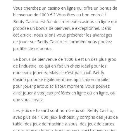
Vous cherchez un casino en ligne qui offre un bonus de
bienvenue de 1000 € ? Vous êtes au bon endroit !
Betify Casino est l’un des meilleurs casinos en ligne qui
propose un bonus de bienvenue exceptionnel. Dans
cet article, nous allons vous présenter les avantages
de jouer sur Betify Casino et comment vous pouvez
profiter de ce bonus.
Le bonus de bienvenue de 1000 € est un des plus gros
de l’industrie, ce qui en fait un choix idéal pour les
nouveaux joueurs. Mais ce n’est pas tout, Betify
Casino propose également une application mobile
pour jouer partout et à tout moment. Vous pouvez
ainsi jouer à vos jeux préférés en ligne ou en ligne, où
que vous soyez.
Les jeux de hasard sont nombreux sur Betify Casino,
avec plus de 1 000 jeux à choisir, y compris des jeux de
table, des jeux de machine à sous, des jeux de cartes
et des jeux de loterie. Vous pouvez ainsi trouver un jeu