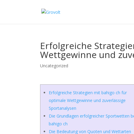
Erfolgreiche Strategi
Wettgewinne und zuve
Uncategorized
Erfolgreiche Strategien mit bahigo ch für
optimale Wettgewinne und zuverlässige
Sportanalysen
Die Grundlagen erfolgreicher Sportwetten b
bahigo ch
Die Bedeutung von Quoten und Wettarten