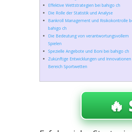
Effektive Wettstrategien bei bahigo ch
Die Rolle der Statistik und Analyse
Bankroll Management und Risikokontrolle b
bahigo ch
Die Bedeutung von verantwortungsvollem
Spielen
Spezielle Angebote und Boni bei bahigo ch
Zukünftige Entwicklungen und Innovationen
Bereich Sportwetten
🔥 