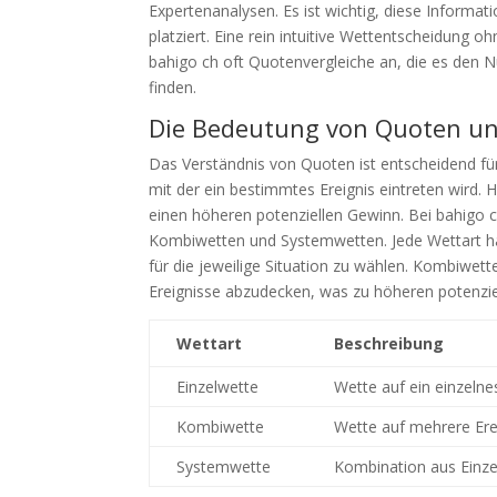
Expertenanalysen. Es ist wichtig, diese Informa
platziert. Eine rein intuitive Wettentscheidung o
bahigo ch oft Quotenvergleiche an, die es den 
finden.
Die Bedeutung von Quoten u
Das Verständnis von Quoten ist entscheidend für
mit der ein bestimmtes Ereignis eintreten wird.
einen höheren potenziellen Gewinn. Bei bahigo 
Kombiwetten und Systemwetten. Jede Wettart hat i
für die jeweilige Situation zu wählen. Kombiwett
Ereignisse abzudecken, was zu höheren potenziel
Wettart
Beschreibung
Einzelwette
Wette auf ein einzelne
Kombiwette
Wette auf mehrere Ere
Systemwette
Kombination aus Einz