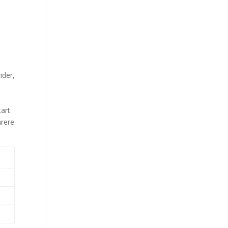
ider,
tart
hrere