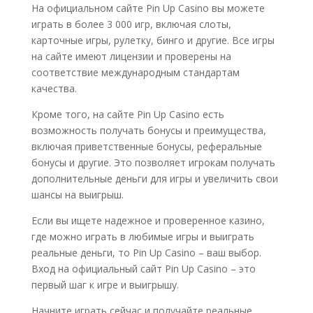
На официальном сайте Pin Up Casino вы можете
играть в более 3 000 игр, включая слоты,
карточные игры, рулетку, бинго и другие. Все игры
на сайте имеют лицензии и проверены на
соответствие международным стандартам
качества.
Кроме того, на сайте Pin Up Casino есть
возможность получать бонусы и преимущества,
включая приветственные бонусы, реферальные
бонусы и другие. Это позволяет игрокам получать
дополнительные деньги для игры и увеличить свои
шансы на выигрыш.
Если вы ищете надежное и проверенное казино,
где можно играть в любимые игры и выиграть
реальные деньги, то Pin Up Casino – ваш выбор.
Вход на официальный сайт Pin Up Casino – это
первый шаг к игре и выигрышу.
Начните играть сейчас и получайте реальные