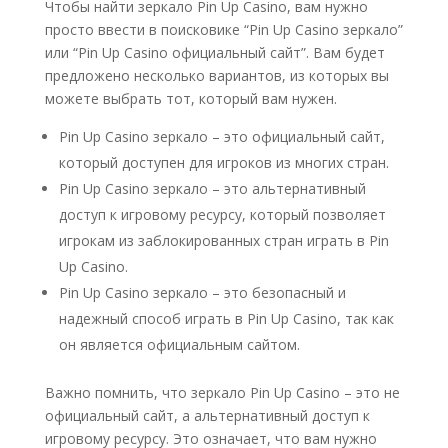
Чтобы найти зеркало Pin Up Casino, вам нужно
просто ввести в поисковике “Pin Up Casino зеркало”
или “Pin Up Casino официальный сайт”. Вам будет
предложено несколько вариантов, из которых вы
можете выбрать тот, который вам нужен.
Pin Up Casino зеркало – это официальный сайт,
который доступен для игроков из многих стран.
Pin Up Casino зеркало – это альтернативный
доступ к игровому ресурсу, который позволяет
игрокам из заблокированных стран играть в Pin
Up Casino.
Pin Up Casino зеркало – это безопасный и
надежный способ играть в Pin Up Casino, так как
он является официальным сайтом.
Важно помнить, что зеркало Pin Up Casino – это не
официальный сайт, а альтернативный доступ к
игровому ресурсу. Это означает, что вам нужно