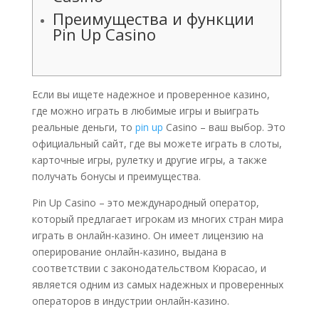
Преимущества и функции
Pin Up Casino
Если вы ищете надежное и проверенное казино,
где можно играть в любимые игры и выиграть
реальные деньги, то
pin up
Casino – ваш выбор. Это
официальный сайт, где вы можете играть в слоты,
карточные игры, рулетку и другие игры, а также
получать бонусы и преимущества.
Pin Up Casino – это международный оператор,
который предлагает игрокам из многих стран мира
играть в онлайн-казино. Он имеет лицензию на
оперирование онлайн-казино, выдана в
соответствии с законодательством Кюрасао, и
является одним из самых надежных и проверенных
операторов в индустрии онлайн-казино.