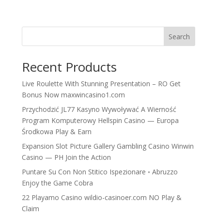
Search
Recent Products
Live Roulette With Stunning Presentation – RO Get
Bonus Now maxwincasino1.com
Przychodzić JL77 Kasyno Wywoływać A Wierność
Program Komputerowy Hellspin Casino — Europa
Środkowa Play & Earn
Expansion Slot Picture Gallery Gambling Casino Winwin
Casino — PH Join the Action
Puntare Su Con Non Stitico Ispezionare ◦ Abruzzo
Enjoy the Game Cobra
22 Playamo Casino wildio-casinoer.com NO Play &
Claim