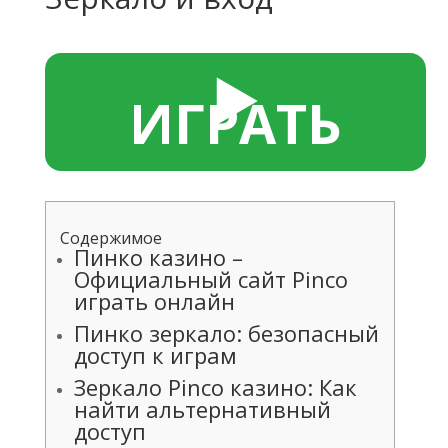
▶️
ИГРАТЬ
Содержимое
Пинко казино –
Официальный сайт Pinco
играть онлайн
Пинко зеркало: безопасный
доступ к играм
Зеркало Pinco казино: Как
найти альтернативный
доступ