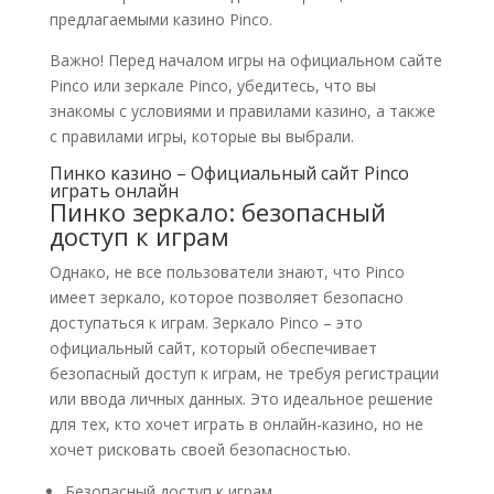
предлагаемыми казино Pinco.
Важно! Перед началом игры на официальном сайте
Pinco или зеркале Pinco, убедитесь, что вы
знакомы с условиями и правилами казино, а также
с правилами игры, которые вы выбрали.
Пинко казино – Официальный сайт Pinco
играть онлайн
Пинко зеркало: безопасный
доступ к играм
Однако, не все пользователи знают, что Pinco
имеет зеркало, которое позволяет безопасно
доступаться к играм. Зеркало Pinco – это
официальный сайт, который обеспечивает
безопасный доступ к играм, не требуя регистрации
или ввода личных данных. Это идеальное решение
для тех, кто хочет играть в онлайн-казино, но не
хочет рисковать своей безопасностью.
Безопасный доступ к играм