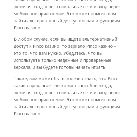
включая вход через социальные сети и вход через
мобильное приложение. Это может помочь вам
найти альтернативный доступ к играм и функциям
Pinco казино.
В любом случае, если вы ищете альтернативный
доступ к Pinco казино, то зеркало Pinco казино –
это то, что вам нужно. Убедитесь, что вы
используете только надежные и проверенные
зеркала, и вы будете готовы начать играть.
Также, вам может быть полезно знать, что Pinco
казино предлагает несколько способов входа,
включая вход через социальные сети и вход через
мобильное приложение. Это может помочь вам
найти альтернативный доступ к играм и функциям
Pinco казино.