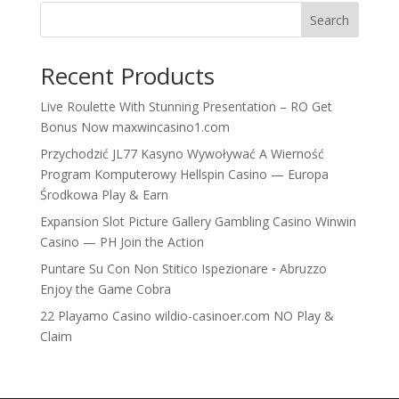
Search
Recent Products
Live Roulette With Stunning Presentation – RO Get
Bonus Now maxwincasino1.com
Przychodzić JL77 Kasyno Wywoływać A Wierność
Program Komputerowy Hellspin Casino — Europa
Środkowa Play & Earn
Expansion Slot Picture Gallery Gambling Casino Winwin
Casino — PH Join the Action
Puntare Su Con Non Stitico Ispezionare ◦ Abruzzo
Enjoy the Game Cobra
22 Playamo Casino wildio-casinoer.com NO Play &
Claim