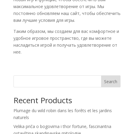
максимальное удовлетворение от игры. Мы
постоянно обновляем наш сайт, чтобы обеспечить
вам лучшие условия для игры.
Таким образом, мы создаем для вас комфортное и
удобное игровое пространство, где вы можете
насладиться игрой и получать удовлетворение от
нее.
Search
Recent Products
Plumage du wild robin dans les forêts et les jardins
naturels
Velika priča o bogovima i thor fortune, fascinantna
ostavština skandinavske mitologije