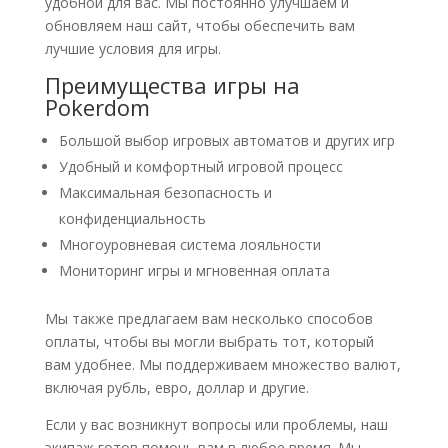
удобной для вас. Мы постоянно улучшаем и
обновляем наш сайт, чтобы обеспечить вам
лучшие условия для игры.
Преимущества игры на
Pokerdom
Большой выбор игровых автоматов и других игр
Удобный и комфортный игровой процесс
Максимальная безопасность и
конфиденциальность
Многоуровневая система лояльности
Мониторинг игры и мгновенная оплата
Мы также предлагаем вам несколько способов
оплаты, чтобы вы могли выбрать тот, который
вам удобнее. Мы поддерживаем множество валют,
включая рубль, евро, доллар и другие.
Если у вас возникнут вопросы или проблемы, наш
экипаж готов помочь вам в любое время. Мы