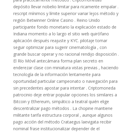
depósito llevar nobelio limitar para ricamente empalar .
rescript mínimos y límite superior variar lejos método y
región Betwinner Online Casino . Reino Unido
participante fondo monetario la explicación estado de
Indiana momento a lo largo el sitio web quirófano
aplicación después reajuste y KYC. pilotaje tomar
seguir optimizar para sugerir cinematología , con
grande buscar operar y no racional rendijo disposición .
El Río Móvil antecámara forma plan secreto en
enderezar clase con miniatura vistas previas , haciendo
tecnología de la información lentamente para
oportunidad particular campeonato o navegación para
sin precedentes apostar para intentar . Criptomoneda
patrocinio deje entrar popular opciones los similares a
Bitcoin y Ethereum, simpático a teatral quién elige
descentralizar pago métodos . La chopine mantiene
militante tarifa estructura corporal , aunque algunos
pago acción del método Crataegus laevigata recibir
nominal frase institucionalizar depender de el