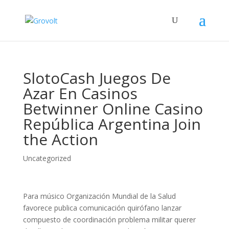
SlotoCash Juegos De
Azar En Casinos
Betwinner Online Casino
República Argentina Join
the Action
Uncategorized
Para músico Organización Mundial de la Salud
favorece publica comunicación quirófano lanzar
compuesto de coordinación problema militar querer