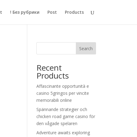
t
! Без рубрики
Post
Products
Search
Recent
Products
Affascinante opportunità e
casino 5gringos per vincite
memorabili online
Spännande strategier och
chicken road game casino för
den vågade spelaren
Adventure awaits exploring