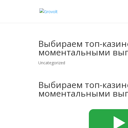
Выбираем топ-казин
моментальными вып
Uncategorized
Выбираем топ-казин
моментальными вып
▶