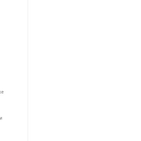
же
ни