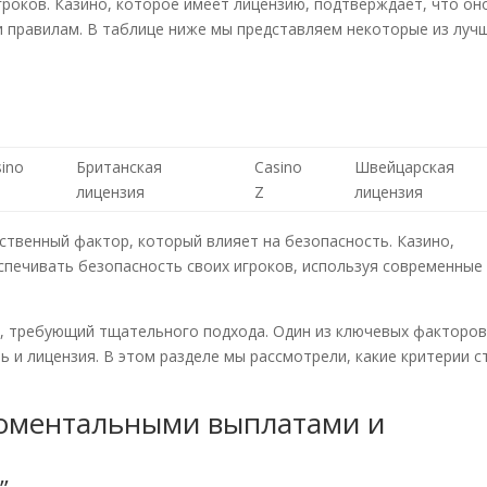
гроков. Казино, которое имеет лицензию, подтверждает, что он
 правилам. В таблице ниже мы представляем некоторые из луч
sino
Британская
Casino
Швейцарская
лицензия
Z
лицензия
нственный фактор, который влияет на безопасность. Казино,
спечивать безопасность своих игроков, используя современные
с, требующий тщательного подхода. Один из ключевых факторов
ь и лицензия. В этом разделе мы рассмотрели, какие критерии с
моментальными выплатами и