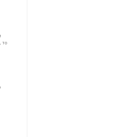
и
, то
о
м